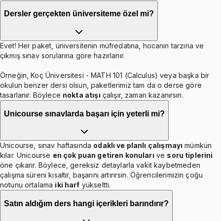
Dersler gerçekten üniversiteme özel mi?
Evet! Her paket, üniversitenin müfredatına, hocanın tarzına ve
çıkmış sınav sorularına göre hazırlanır.
Örneğin, Koç Üniversitesi - MATH 101 (Calculus) veya başka bir
okulun benzer dersi olsun, paketlerimiz tam da o derse göre
tasarlanır. Böylece
nokta atışı
çalışır, zaman kazanırsın.
Unicourse sınavlarda başarı için yeterli mi?
Unicourse, sınav haftasında
odaklı ve planlı çalışmayı
mümkün
kılar. Unicourse
en çok puan getiren konuları
ve
soru tiplerini
öne çıkarır. Böylece, gereksiz detaylarla vakit kaybetmeden
çalışma süreni kısaltır, başarını artırırsın. Öğrencilerimizin çoğu
notunu ortalama
iki harf
yükseltti.
Satın aldığım ders hangi içerikleri barındırır?