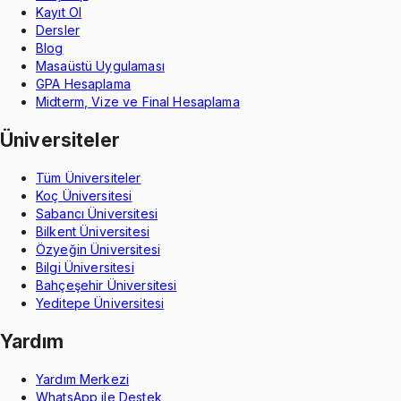
Kayıt Ol
Dersler
Blog
Masaüstü Uygulaması
GPA Hesaplama
Midterm, Vize ve Final Hesaplama
Üniversiteler
Tüm Üniversiteler
Koç Üniversitesi
Sabancı Üniversitesi
Bilkent Üniversitesi
Özyeğin Üniversitesi
Bilgi Üniversitesi
Bahçeşehir Üniversitesi
Yeditepe Üniversitesi
Yardım
Yardım Merkezi
WhatsApp ile Destek