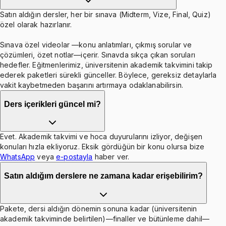
Satın aldığın dersler, her bir sınava (Midterm, Vize, Final, Quiz)
özel olarak hazırlanır.
Sınava özel videolar —konu anlatımları, çıkmış sorular ve
çözümleri, özet notlar—içerir. Sınavda sıkça çıkan soruları
hedefler. Eğitmenlerimiz, üniversitenin akademik takvimini takip
ederek paketleri sürekli günceller. Böylece, gereksiz detaylarla
vakit kaybetmeden başarını artırmaya odaklanabilirsin.
Ders içerikleri güncel mi?
Evet. Akademik takvimi ve hoca duyurularını izliyor, değişen
konuları hızla ekliyoruz. Eksik gördüğün bir konu olursa bize
WhatsApp
veya
e-postayla
haber ver.
Satın aldığım derslere ne zamana kadar erişebilirim?
Pakete, dersi aldığın dönemin sonuna kadar (üniversitenin
akademik takviminde belirtilen)—finaller ve bütünleme dahil—