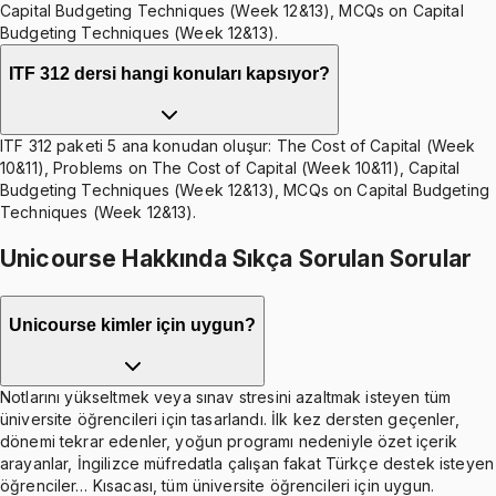
Capital Budgeting Techniques (Week 12&13), MCQs on Capital
Budgeting Techniques (Week 12&13).
ITF 312 dersi hangi konuları kapsıyor?
ITF 312 paketi 5 ana konudan oluşur: The Cost of Capital (Week
10&11), Problems on The Cost of Capital (Week 10&11), Capital
Budgeting Techniques (Week 12&13), MCQs on Capital Budgeting
Techniques (Week 12&13).
Unicourse Hakkında Sıkça Sorulan Sorular
Unicourse kimler için uygun?
Notlarını yükseltmek veya sınav stresini azaltmak isteyen tüm
üniversite öğrencileri için tasarlandı. İlk kez dersten geçenler,
dönemi tekrar edenler, yoğun programı nedeniyle özet içerik
arayanlar, İngilizce müfredatla çalışan fakat Türkçe destek isteyen
öğrenciler… Kısacası, tüm üniversite öğrencileri için uygun.