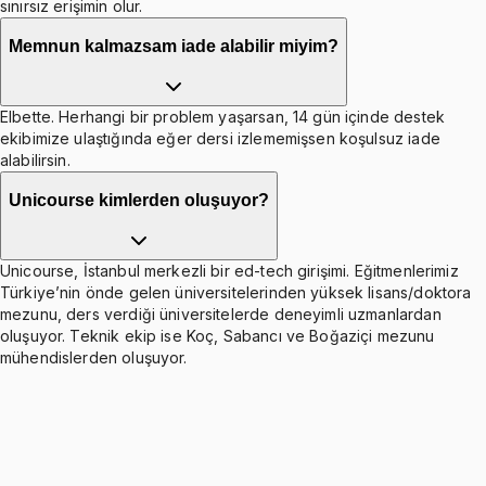
sınırsız erişimin olur.
Memnun kalmazsam iade alabilir miyim?
Elbette. Herhangi bir problem yaşarsan, 14 gün içinde destek
ekibimize ulaştığında eğer dersi izlememişsen koşulsuz iade
alabilirsin.
Unicourse kimlerden oluşuyor?
Unicourse, İstanbul merkezli bir ed-tech girişimi. Eğitmenlerimiz
Türkiye’nin önde gelen üniversitelerinden yüksek lisans/doktora
mezunu, ders verdiği üniversitelerde deneyimli uzmanlardan
oluşuyor. Teknik ekip ise Koç, Sabancı ve Boğaziçi mezunu
mühendislerden oluşuyor.