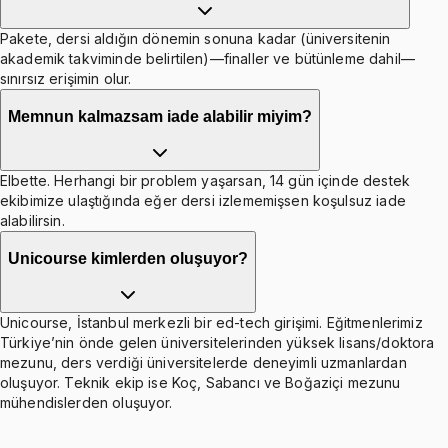
Pakete, dersi aldığın dönemin sonuna kadar (üniversitenin
akademik takviminde belirtilen)—finaller ve bütünleme dahil—
sınırsız erişimin olur.
Memnun kalmazsam iade alabilir miyim?
Elbette. Herhangi bir problem yaşarsan, 14 gün içinde destek
ekibimize ulaştığında eğer dersi izlememişsen koşulsuz iade
alabilirsin.
Unicourse kimlerden oluşuyor?
Unicourse, İstanbul merkezli bir ed-tech girişimi. Eğitmenlerimiz
Türkiye’nin önde gelen üniversitelerinden yüksek lisans/doktora
mezunu, ders verdiği üniversitelerde deneyimli uzmanlardan
oluşuyor. Teknik ekip ise Koç, Sabancı ve Boğaziçi mezunu
mühendislerden oluşuyor.