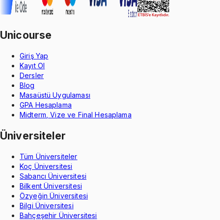
Unicourse
Giriş Yap
Kayıt Ol
Dersler
Blog
Masaüstü Uygulaması
GPA Hesaplama
Midterm, Vize ve Final Hesaplama
Üniversiteler
Tüm Üniversiteler
Koç Üniversitesi
Sabancı Üniversitesi
Bilkent Üniversitesi
Özyeğin Üniversitesi
Bilgi Üniversitesi
Bahçeşehir Üniversitesi