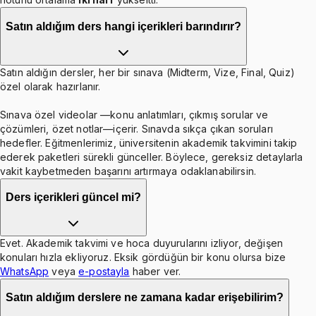
Satın aldığım ders hangi içerikleri barındırır?
Satın aldığın dersler, her bir sınava (Midterm, Vize, Final, Quiz)
özel olarak hazırlanır.
Sınava özel videolar —konu anlatımları, çıkmış sorular ve
çözümleri, özet notlar—içerir. Sınavda sıkça çıkan soruları
hedefler. Eğitmenlerimiz, üniversitenin akademik takvimini takip
ederek paketleri sürekli günceller. Böylece, gereksiz detaylarla
vakit kaybetmeden başarını artırmaya odaklanabilirsin.
Ders içerikleri güncel mi?
Evet. Akademik takvimi ve hoca duyurularını izliyor, değişen
konuları hızla ekliyoruz. Eksik gördüğün bir konu olursa bize
WhatsApp
veya
e-postayla
haber ver.
Satın aldığım derslere ne zamana kadar erişebilirim?