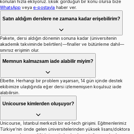
konuları hızla ekliyoruz. Eksik gördüğün bir konu olursa bize
WhatsApp
veya
e-postayla
haber ver.
Satın aldığım derslere ne zamana kadar erişebilirim?
Pakete, dersi aldığın dönemin sonuna kadar (üniversitenin
akademik takviminde belirtilen)—finaller ve bütünleme dahil—
sınırsız erişimin olur.
Memnun kalmazsam iade alabilir miyim?
Elbette. Herhangi bir problem yaşarsan, 14 gün içinde destek
ekibimize ulaştığında eğer dersi izlememişsen koşulsuz iade
alabilirsin.
Unicourse kimlerden oluşuyor?
Unicourse, İstanbul merkezli bir ed-tech girişimi. Eğitmenlerimiz
Türkiye’nin önde gelen üniversitelerinden yüksek lisans/doktora