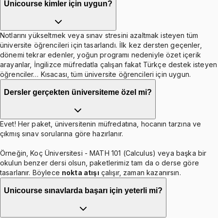
Unicourse kimler için uygun?
Notlarını yükseltmek veya sınav stresini azaltmak isteyen tüm
üniversite öğrencileri için tasarlandı. İlk kez dersten geçenler,
dönemi tekrar edenler, yoğun programı nedeniyle özet içerik
arayanlar, İngilizce müfredatla çalışan fakat Türkçe destek isteyen
öğrenciler… Kısacası, tüm üniversite öğrencileri için uygun.
Dersler gerçekten üniversiteme özel mi?
Evet! Her paket, üniversitenin müfredatına, hocanın tarzına ve
çıkmış sınav sorularına göre hazırlanır.
Örneğin, Koç Üniversitesi - MATH 101 (Calculus) veya başka bir
okulun benzer dersi olsun, paketlerimiz tam da o derse göre
tasarlanır. Böylece
nokta atışı
çalışır, zaman kazanırsın.
Unicourse sınavlarda başarı için yeterli mi?