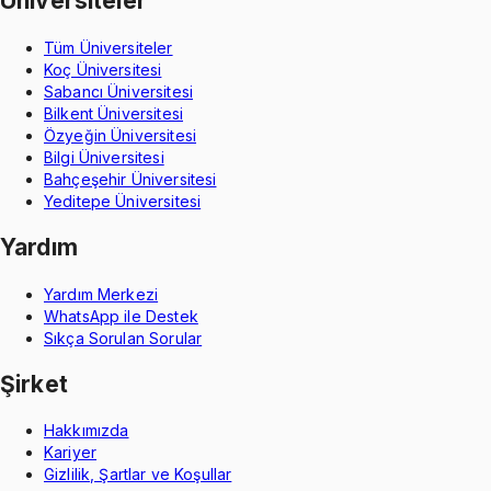
Üniversiteler
Tüm Üniversiteler
Koç Üniversitesi
Sabancı Üniversitesi
Bilkent Üniversitesi
Özyeğin Üniversitesi
Bilgi Üniversitesi
Bahçeşehir Üniversitesi
Yeditepe Üniversitesi
Yardım
Yardım Merkezi
WhatsApp ile Destek
Sıkça Sorulan Sorular
Şirket
Hakkımızda
Kariyer
Gizlilik, Şartlar ve Koşullar