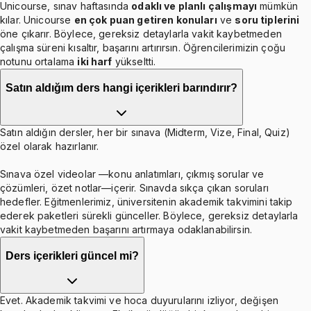
Unicourse, sınav haftasında
odaklı ve planlı çalışmayı
mümkün
kılar. Unicourse
en çok puan getiren konuları
ve
soru tiplerini
öne çıkarır. Böylece, gereksiz detaylarla vakit kaybetmeden
çalışma süreni kısaltır, başarını artırırsın. Öğrencilerimizin çoğu
notunu ortalama
iki harf
yükseltti.
Satın aldığım ders hangi içerikleri barındırır?
Satın aldığın dersler, her bir sınava (Midterm, Vize, Final, Quiz)
özel olarak hazırlanır.
Sınava özel videolar —konu anlatımları, çıkmış sorular ve
çözümleri, özet notlar—içerir. Sınavda sıkça çıkan soruları
hedefler. Eğitmenlerimiz, üniversitenin akademik takvimini takip
ederek paketleri sürekli günceller. Böylece, gereksiz detaylarla
vakit kaybetmeden başarını artırmaya odaklanabilirsin.
Ders içerikleri güncel mi?
Evet. Akademik takvimi ve hoca duyurularını izliyor, değişen