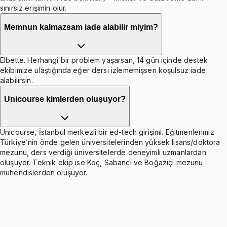
sınırsız erişimin olur.
Memnun kalmazsam iade alabilir miyim?
Elbette. Herhangi bir problem yaşarsan, 14 gün içinde destek
ekibimize ulaştığında eğer dersi izlememişsen koşulsuz iade
alabilirsin.
Unicourse kimlerden oluşuyor?
Unicourse, İstanbul merkezli bir ed-tech girişimi. Eğitmenlerimiz
Türkiye’nin önde gelen üniversitelerinden yüksek lisans/doktora
mezunu, ders verdiği üniversitelerde deneyimli uzmanlardan
oluşuyor. Teknik ekip ise Koç, Sabancı ve Boğaziçi mezunu
mühendislerden oluşuyor.