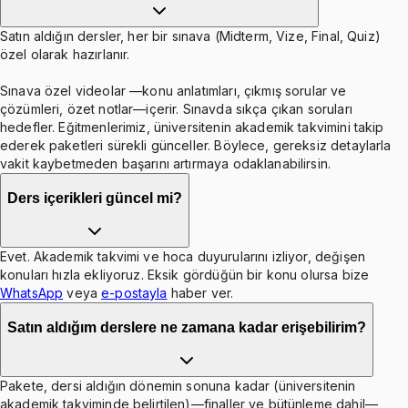
Satın aldığın dersler, her bir sınava (Midterm, Vize, Final, Quiz)
özel olarak hazırlanır.
Sınava özel videolar —konu anlatımları, çıkmış sorular ve
çözümleri, özet notlar—içerir. Sınavda sıkça çıkan soruları
hedefler. Eğitmenlerimiz, üniversitenin akademik takvimini takip
ederek paketleri sürekli günceller. Böylece, gereksiz detaylarla
vakit kaybetmeden başarını artırmaya odaklanabilirsin.
Ders içerikleri güncel mi?
Evet. Akademik takvimi ve hoca duyurularını izliyor, değişen
konuları hızla ekliyoruz. Eksik gördüğün bir konu olursa bize
WhatsApp
veya
e-postayla
haber ver.
Satın aldığım derslere ne zamana kadar erişebilirim?
Pakete, dersi aldığın dönemin sonuna kadar (üniversitenin
akademik takviminde belirtilen)—finaller ve bütünleme dahil—