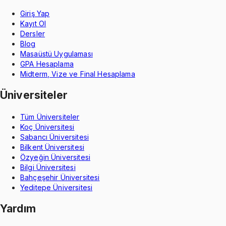
Giriş Yap
Kayıt Ol
Dersler
Blog
Masaüstü Uygulaması
GPA Hesaplama
Midterm, Vize ve Final Hesaplama
Üniversiteler
Tüm Üniversiteler
Koç Üniversitesi
Sabancı Üniversitesi
Bilkent Üniversitesi
Özyeğin Üniversitesi
Bilgi Üniversitesi
Bahçeşehir Üniversitesi
Yeditepe Üniversitesi
Yardım