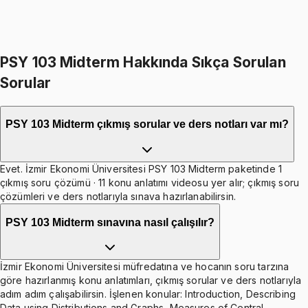
Independent Samples t-Test
1 konu anlatımı · 1 soru
PSY 103 Midterm Hakkında Sıkça Sorulan
Sorular
PSY 103 Midterm çıkmış sorular ve ders notları var mı?
Evet. İzmir Ekonomi Üniversitesi PSY 103 Midterm paketinde 1
çıkmış soru çözümü · 11 konu anlatımı videosu yer alır; çıkmış soru
çözümleri ve ders notlarıyla sınava hazırlanabilirsin.
PSY 103 Midterm sınavına nasıl çalışılır?
İzmir Ekonomi Üniversitesi müfredatına ve hocanın soru tarzına
göre hazırlanmış konu anlatımları, çıkmış sorular ve ders notlarıyla
adım adım çalışabilirsin. İşlenen konular: Introduction, Describing
Data using Distributions and Graphs, Measures of Central