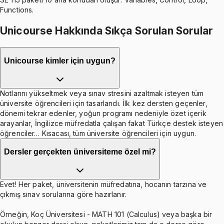
Functions.
Unicourse Hakkında Sıkça Sorulan Sorular
Unicourse kimler için uygun?
Notlarını yükseltmek veya sınav stresini azaltmak isteyen tüm
üniversite öğrencileri için tasarlandı. İlk kez dersten geçenler,
dönemi tekrar edenler, yoğun programı nedeniyle özet içerik
arayanlar, İngilizce müfredatla çalışan fakat Türkçe destek isteyen
öğrenciler… Kısacası, tüm üniversite öğrencileri için uygun.
Dersler gerçekten üniversiteme özel mi?
Evet! Her paket, üniversitenin müfredatına, hocanın tarzına ve
çıkmış sınav sorularına göre hazırlanır.
Örneğin, Koç Üniversitesi - MATH 101 (Calculus) veya başka bir