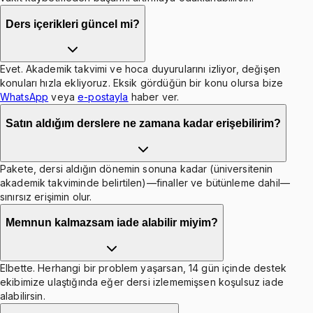
Ders içerikleri güncel mi?
Evet. Akademik takvimi ve hoca duyurularını izliyor, değişen
konuları hızla ekliyoruz. Eksik gördüğün bir konu olursa bize
WhatsApp
veya
e-postayla
haber ver.
Satın aldığım derslere ne zamana kadar erişebilirim?
Pakete, dersi aldığın dönemin sonuna kadar (üniversitenin
akademik takviminde belirtilen)—finaller ve bütünleme dahil—
sınırsız erişimin olur.
Memnun kalmazsam iade alabilir miyim?
Elbette. Herhangi bir problem yaşarsan, 14 gün içinde destek
ekibimize ulaştığında eğer dersi izlememişsen koşulsuz iade
alabilirsin.