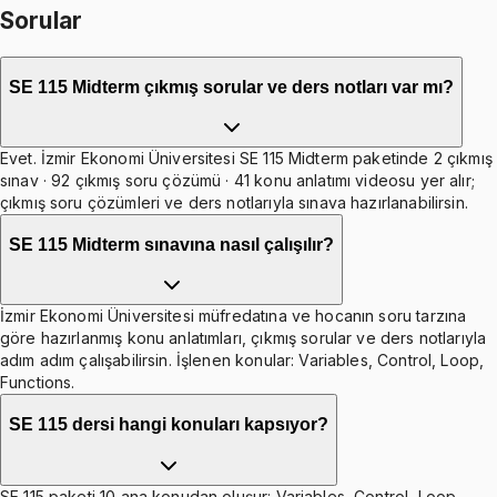
Sorular
SE 115 Midterm çıkmış sorular ve ders notları var mı?
Evet. İzmir Ekonomi Üniversitesi SE 115 Midterm paketinde 2 çıkmış
sınav · 92 çıkmış soru çözümü · 41 konu anlatımı videosu yer alır;
çıkmış soru çözümleri ve ders notlarıyla sınava hazırlanabilirsin.
SE 115 Midterm sınavına nasıl çalışılır?
İzmir Ekonomi Üniversitesi müfredatına ve hocanın soru tarzına
göre hazırlanmış konu anlatımları, çıkmış sorular ve ders notlarıyla
adım adım çalışabilirsin. İşlenen konular: Variables, Control, Loop,
Functions.
SE 115 dersi hangi konuları kapsıyor?
SE 115 paketi 10 ana konudan oluşur: Variables, Control, Loop,