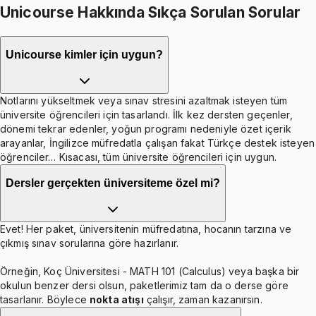
Unicourse Hakkında Sıkça Sorulan Sorular
Unicourse kimler için uygun?
Notlarını yükseltmek veya sınav stresini azaltmak isteyen tüm
üniversite öğrencileri için tasarlandı. İlk kez dersten geçenler,
dönemi tekrar edenler, yoğun programı nedeniyle özet içerik
arayanlar, İngilizce müfredatla çalışan fakat Türkçe destek isteyen
öğrenciler… Kısacası, tüm üniversite öğrencileri için uygun.
Dersler gerçekten üniversiteme özel mi?
Evet! Her paket, üniversitenin müfredatına, hocanın tarzına ve
çıkmış sınav sorularına göre hazırlanır.
Örneğin, Koç Üniversitesi - MATH 101 (Calculus) veya başka bir
okulun benzer dersi olsun, paketlerimiz tam da o derse göre
tasarlanır. Böylece
nokta atışı
çalışır, zaman kazanırsın.