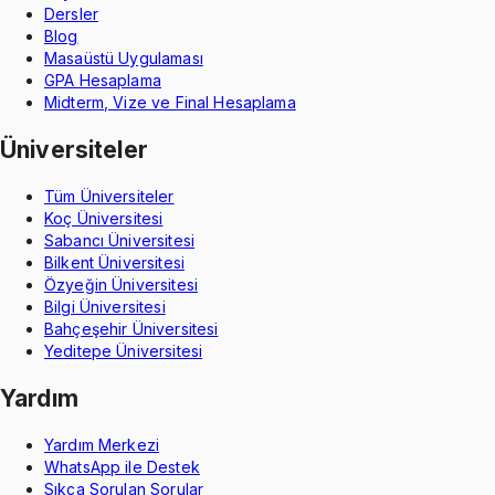
Dersler
Blog
Masaüstü Uygulaması
GPA Hesaplama
Midterm, Vize ve Final Hesaplama
Üniversiteler
Tüm Üniversiteler
Koç Üniversitesi
Sabancı Üniversitesi
Bilkent Üniversitesi
Özyeğin Üniversitesi
Bilgi Üniversitesi
Bahçeşehir Üniversitesi
Yeditepe Üniversitesi
Yardım
Yardım Merkezi
WhatsApp ile Destek
Sıkça Sorulan Sorular