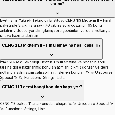
var mı?
Evet. İzmir Yüksek Teknoloji Enstitüsü CENG 113 Midterm II + Final
paketinde 3 çıkmış sınav · 70 çıkmış soru çözümü · 65 konu
anlatımı videosu yer alır; çıkmış soru çözümleri ve ders notlarıyla
sınava hazırlanabilirsin.
CENG 113 Midterm II + Final sınavına nasıl çalışılır?
İzmir Yüksek Teknoloji Enstitüsü müfredatına ve hocanın soru
tarzına göre hazırlanmış konu anlatımları, çıkmış sorular ve ders
notlarıyla adım adım çalışabilirsin. İşlenen konular: 🦄 🦄 Unicourse
Special 🦄 🦄, Functions, Strings, Lists.
CENG 113 dersi hangi konuları kapsıyor?
CENG 113 paketi 11 ana konudan oluşur: 🦄 🦄 Unicourse Special 🦄
🦄, Functions, Strings, Lists.