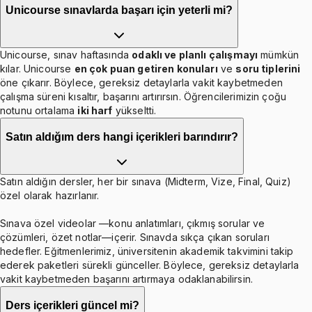
Unicourse sınavlarda başarı için yeterli mi?
Unicourse, sınav haftasında
odaklı ve planlı çalışmayı
mümkün
kılar. Unicourse
en çok puan getiren konuları
ve
soru tiplerini
öne çıkarır. Böylece, gereksiz detaylarla vakit kaybetmeden
çalışma süreni kısaltır, başarını artırırsın. Öğrencilerimizin çoğu
notunu ortalama
iki harf
yükseltti.
Satın aldığım ders hangi içerikleri barındırır?
Satın aldığın dersler, her bir sınava (Midterm, Vize, Final, Quiz)
özel olarak hazırlanır.
Sınava özel videolar —konu anlatımları, çıkmış sorular ve
çözümleri, özet notlar—içerir. Sınavda sıkça çıkan soruları
hedefler. Eğitmenlerimiz, üniversitenin akademik takvimini takip
ederek paketleri sürekli günceller. Böylece, gereksiz detaylarla
vakit kaybetmeden başarını artırmaya odaklanabilirsin.
Ders içerikleri güncel mi?