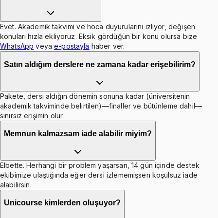
Evet. Akademik takvimi ve hoca duyurularını izliyor, değişen
konuları hızla ekliyoruz. Eksik gördüğün bir konu olursa bize
WhatsApp
veya
e-postayla
haber ver.
Satın aldığım derslere ne zamana kadar erişebilirim?
Pakete, dersi aldığın dönemin sonuna kadar (üniversitenin
akademik takviminde belirtilen)—finaller ve bütünleme dahil—
sınırsız erişimin olur.
Memnun kalmazsam iade alabilir miyim?
Elbette. Herhangi bir problem yaşarsan, 14 gün içinde destek
ekibimize ulaştığında eğer dersi izlememişsen koşulsuz iade
alabilirsin.
Unicourse kimlerden oluşuyor?