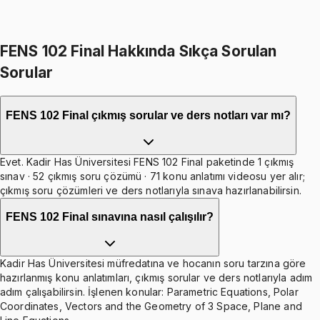
Toplam:
2598
TL
2199
TL
İkisini Birlikte Al
FENS 102 Final Hakkında Sıkça Sorulan
Sorular
FENS 102 Final çıkmış sorular ve ders notları var mı?
Evet. Kadir Has Üniversitesi FENS 102 Final paketinde 1 çıkmış
sınav · 52 çıkmış soru çözümü · 71 konu anlatımı videosu yer alır;
çıkmış soru çözümleri ve ders notlarıyla sınava hazırlanabilirsin.
FENS 102 Final sınavına nasıl çalışılır?
Kadir Has Üniversitesi müfredatına ve hocanın soru tarzına göre
hazırlanmış konu anlatımları, çıkmış sorular ve ders notlarıyla adım
adım çalışabilirsin. İşlenen konular: Parametric Equations, Polar
Coordinates, Vectors and the Geometry of 3 Space, Plane and