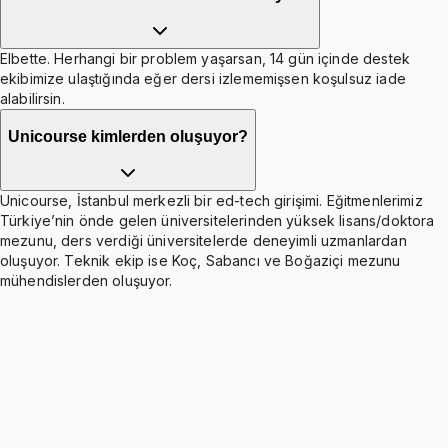
Elbette. Herhangi bir problem yaşarsan, 14 gün içinde destek
ekibimize ulaştığında eğer dersi izlememişsen koşulsuz iade
alabilirsin.
Unicourse kimlerden oluşuyor?
Unicourse, İstanbul merkezli bir ed-tech girişimi. Eğitmenlerimiz
Türkiye’nin önde gelen üniversitelerinden yüksek lisans/doktora
mezunu, ders verdiği üniversitelerde deneyimli uzmanlardan
oluşuyor. Teknik ekip ise Koç, Sabancı ve Boğaziçi mezunu
mühendislerden oluşuyor.