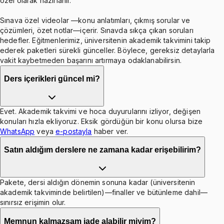
özel olarak hazırlanır.
Sınava özel videolar —konu anlatımları, çıkmış sorular ve
çözümleri, özet notlar—içerir. Sınavda sıkça çıkan soruları
hedefler. Eğitmenlerimiz, üniversitenin akademik takvimini takip
ederek paketleri sürekli günceller. Böylece, gereksiz detaylarla
vakit kaybetmeden başarını artırmaya odaklanabilirsin.
Ders içerikleri güncel mi?
Evet. Akademik takvimi ve hoca duyurularını izliyor, değişen
konuları hızla ekliyoruz. Eksik gördüğün bir konu olursa bize
WhatsApp
veya
e-postayla
haber ver.
Satın aldığım derslere ne zamana kadar erişebilirim?
Pakete, dersi aldığın dönemin sonuna kadar (üniversitenin
akademik takviminde belirtilen)—finaller ve bütünleme dahil—
sınırsız erişimin olur.
Memnun kalmazsam iade alabilir miyim?