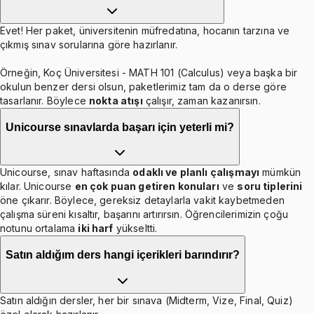
Evet! Her paket, üniversitenin müfredatına, hocanın tarzına ve
çıkmış sınav sorularına göre hazırlanır.
Örneğin, Koç Üniversitesi - MATH 101 (Calculus) veya başka bir
okulun benzer dersi olsun, paketlerimiz tam da o derse göre
tasarlanır. Böylece
nokta atışı
çalışır, zaman kazanırsın.
Unicourse sınavlarda başarı için yeterli mi?
Unicourse, sınav haftasında
odaklı ve planlı çalışmayı
mümkün
kılar. Unicourse
en çok puan getiren konuları
ve
soru tiplerini
öne çıkarır. Böylece, gereksiz detaylarla vakit kaybetmeden
çalışma süreni kısaltır, başarını artırırsın. Öğrencilerimizin çoğu
notunu ortalama
iki harf
yükseltti.
Satın aldığım ders hangi içerikleri barındırır?
Satın aldığın dersler, her bir sınava (Midterm, Vize, Final, Quiz)