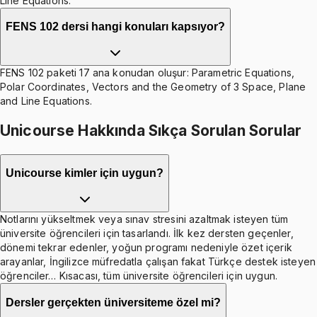
Line Equations.
FENS 102 dersi hangi konuları kapsıyor?
FENS 102 paketi 17 ana konudan oluşur: Parametric Equations,
Polar Coordinates, Vectors and the Geometry of 3 Space, Plane
and Line Equations.
Unicourse Hakkında Sıkça Sorulan Sorular
Unicourse kimler için uygun?
Notlarını yükseltmek veya sınav stresini azaltmak isteyen tüm
üniversite öğrencileri için tasarlandı. İlk kez dersten geçenler,
dönemi tekrar edenler, yoğun programı nedeniyle özet içerik
arayanlar, İngilizce müfredatla çalışan fakat Türkçe destek isteyen
öğrenciler… Kısacası, tüm üniversite öğrencileri için uygun.
Dersler gerçekten üniversiteme özel mi?