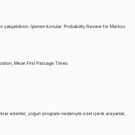
m çalışabilirsin. İşlenen konular: Probability Review for Markov
ibution, Mean First Passage Times.
tekrar edenler, yoğun programı nedeniyle özet içerik arayanlar,