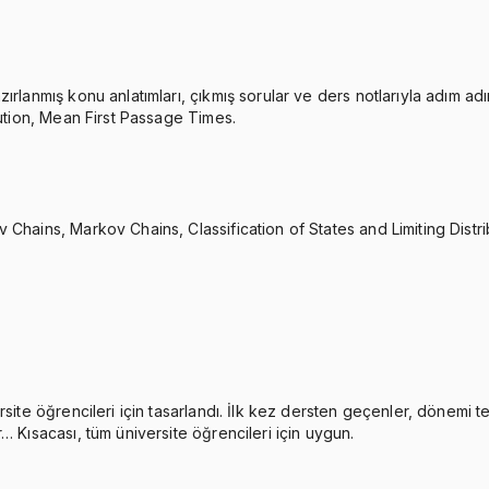
rlanmış konu anlatımları, çıkmış sorular ve ders notlarıyla adım adı
bution, Mean First Passage Times.
 Chains, Markov Chains, Classification of States and Limiting Distr
rsite öğrencileri için tasarlandı. İlk kez dersten geçenler, dönemi 
… Kısacası, tüm üniversite öğrencileri için uygun.