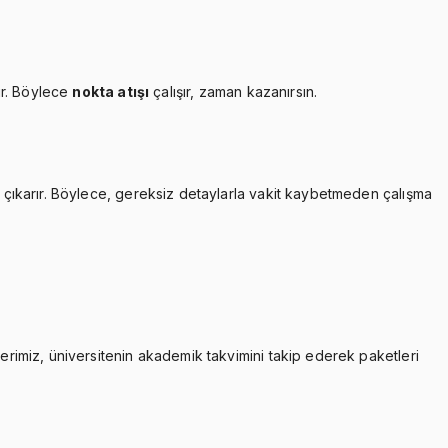
ır. Böylece
nokta atışı
çalışır, zaman kazanırsın.
çıkarır. Böylece, gereksiz detaylarla vakit kaybetmeden çalışma
lerimiz, üniversitenin akademik takvimini takip ederek paketleri