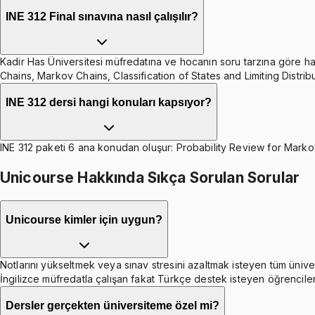
INE 312 Final sınavına nasıl çalışılır?
Kadir Has Üniversitesi müfredatına ve hocanın soru tarzına göre hazı
Chains, Markov Chains, Classification of States and Limiting Distri
INE 312 dersi hangi konuları kapsıyor?
INE 312 paketi 6 ana konudan oluşur: Probability Review for Markov
Unicourse Hakkında Sıkça Sorulan Sorular
Unicourse kimler için uygun?
Notlarını yükseltmek veya sınav stresini azaltmak isteyen tüm ünive
İngilizce müfredatla çalışan fakat Türkçe destek isteyen öğrenciler
Dersler gerçekten üniversiteme özel mi?