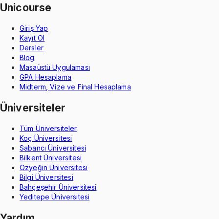
Unicourse
Giriş Yap
Kayıt Ol
Dersler
Blog
Masaüstü Uygulaması
GPA Hesaplama
Midterm, Vize ve Final Hesaplama
Üniversiteler
Tüm Üniversiteler
Koç Üniversitesi
Sabancı Üniversitesi
Bilkent Üniversitesi
Özyeğin Üniversitesi
Bilgi Üniversitesi
Bahçeşehir Üniversitesi
Yeditepe Üniversitesi
Yardım