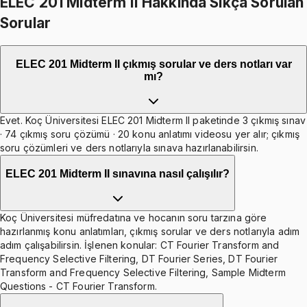
ELEC 201 Midterm II Hakkında Sıkça Sorulan
Sorular
ELEC 201 Midterm II çıkmış sorular ve ders notları var
mı?
Evet. Koç Üniversitesi ELEC 201 Midterm II paketinde 3 çıkmış sınav
· 74 çıkmış soru çözümü · 20 konu anlatımı videosu yer alır; çıkmış
soru çözümleri ve ders notlarıyla sınava hazırlanabilirsin.
ELEC 201 Midterm II sınavına nasıl çalışılır?
Koç Üniversitesi müfredatına ve hocanın soru tarzına göre
hazırlanmış konu anlatımları, çıkmış sorular ve ders notlarıyla adım
adım çalışabilirsin. İşlenen konular: CT Fourier Transform and
Frequency Selective Filtering, DT Fourier Series, DT Fourier
Transform and Frequency Selective Filtering, Sample Midterm
Questions - CT Fourier Transform.