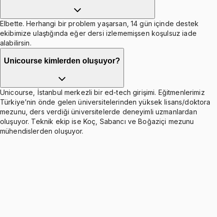
Elbette. Herhangi bir problem yaşarsan, 14 gün içinde destek
ekibimize ulaştığında eğer dersi izlememişsen koşulsuz iade
alabilirsin.
Unicourse kimlerden oluşuyor?
Unicourse, İstanbul merkezli bir ed-tech girişimi. Eğitmenlerimiz
Türkiye’nin önde gelen üniversitelerinden yüksek lisans/doktora
mezunu, ders verdiği üniversitelerde deneyimli uzmanlardan
oluşuyor. Teknik ekip ise Koç, Sabancı ve Boğaziçi mezunu
mühendislerden oluşuyor.
CT Fourier Transform and Frequency Selective