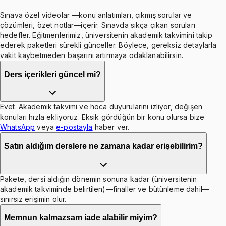
Sınava özel videolar —konu anlatımları, çıkmış sorular ve
çözümleri, özet notlar—içerir. Sınavda sıkça çıkan soruları
hedefler. Eğitmenlerimiz, üniversitenin akademik takvimini takip
ederek paketleri sürekli günceller. Böylece, gereksiz detaylarla
vakit kaybetmeden başarını artırmaya odaklanabilirsin.
Ders içerikleri güncel mi?
Evet. Akademik takvimi ve hoca duyurularını izliyor, değişen
konuları hızla ekliyoruz. Eksik gördüğün bir konu olursa bize
WhatsApp
veya
e-postayla
haber ver.
Satın aldığım derslere ne zamana kadar erişebilirim?
Pakete, dersi aldığın dönemin sonuna kadar (üniversitenin
akademik takviminde belirtilen)—finaller ve bütünleme dahil—
sınırsız erişimin olur.
Memnun kalmazsam iade alabilir miyim?