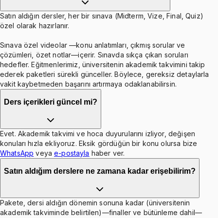
Satın aldığın dersler, her bir sınava (Midterm, Vize, Final, Quiz)
özel olarak hazırlanır.
Sınava özel videolar —konu anlatımları, çıkmış sorular ve
çözümleri, özet notlar—içerir. Sınavda sıkça çıkan soruları
hedefler. Eğitmenlerimiz, üniversitenin akademik takvimini takip
ederek paketleri sürekli günceller. Böylece, gereksiz detaylarla
vakit kaybetmeden başarını artırmaya odaklanabilirsin.
Ders içerikleri güncel mi?
Evet. Akademik takvimi ve hoca duyurularını izliyor, değişen
konuları hızla ekliyoruz. Eksik gördüğün bir konu olursa bize
WhatsApp
veya
e-postayla
haber ver.
Satın aldığım derslere ne zamana kadar erişebilirim?
Pakete, dersi aldığın dönemin sonuna kadar (üniversitenin
akademik takviminde belirtilen)—finaller ve bütünleme dahil—