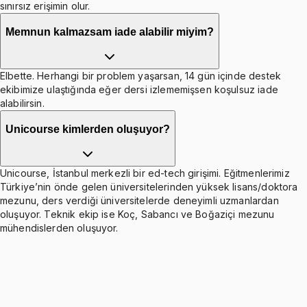
sınırsız erişimin olur.
Memnun kalmazsam iade alabilir miyim?
Elbette. Herhangi bir problem yaşarsan, 14 gün içinde destek
ekibimize ulaştığında eğer dersi izlememişsen koşulsuz iade
alabilirsin.
Unicourse kimlerden oluşuyor?
Unicourse, İstanbul merkezli bir ed-tech girişimi. Eğitmenlerimiz
Türkiye’nin önde gelen üniversitelerinden yüksek lisans/doktora
mezunu, ders verdiği üniversitelerde deneyimli uzmanlardan
oluşuyor. Teknik ekip ise Koç, Sabancı ve Boğaziçi mezunu
mühendislerden oluşuyor.