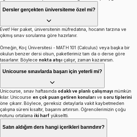
Dersler gerçekten üniversiteme özel mi?
Evet! Her paket, üniversitenin müfredatına, hocanın tarzına ve
çıkmış sınav sorularına göre hazırlanır.
Örneğin, Koç Üniversitesi - MATH 101 (Calculus) veya başka bir
okulun benzer dersi olsun, paketlerimiz tam da o derse göre
tasarlanır. Böylece
nokta atışı
çalışır, zaman kazanırsın.
Unicourse sınavlarda başarı için yeterli mi?
Unicourse, sınav haftasında
odaklı ve planlı çalışmayı
mümkün
kılar. Unicourse
en çok puan getiren konuları
ve
soru tiplerini
öne çıkarır. Böylece, gereksiz detaylarla vakit kaybetmeden
çalışma süreni kısaltır, başarını artırırsın. Öğrencilerimizin çoğu
notunu ortalama
iki harf
yükseltti.
Satın aldığım ders hangi içerikleri barındırır?