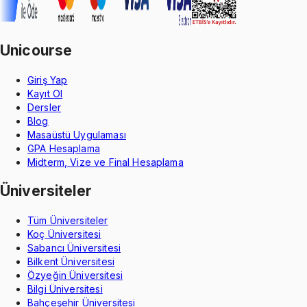
Unicourse
Giriş Yap
Kayıt Ol
Dersler
Blog
Masaüstü Uygulaması
GPA Hesaplama
Midterm, Vize ve Final Hesaplama
Üniversiteler
Tüm Üniversiteler
Koç Üniversitesi
Sabancı Üniversitesi
Bilkent Üniversitesi
Özyeğin Üniversitesi
Bilgi Üniversitesi
Bahçeşehir Üniversitesi