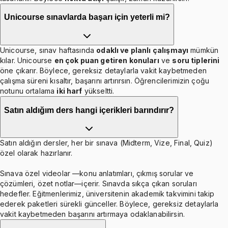
Unicourse sınavlarda başarı için yeterli mi?
Unicourse, sınav haftasında
odaklı ve planlı çalışmayı
mümkün
kılar. Unicourse
en çok puan getiren konuları
ve
soru tiplerini
öne çıkarır. Böylece, gereksiz detaylarla vakit kaybetmeden
çalışma süreni kısaltır, başarını artırırsın. Öğrencilerimizin çoğu
notunu ortalama
iki harf
yükseltti.
Satın aldığım ders hangi içerikleri barındırır?
Satın aldığın dersler, her bir sınava (Midterm, Vize, Final, Quiz)
özel olarak hazırlanır.
Sınava özel videolar —konu anlatımları, çıkmış sorular ve
çözümleri, özet notlar—içerir. Sınavda sıkça çıkan soruları
hedefler. Eğitmenlerimiz, üniversitenin akademik takvimini takip
ederek paketleri sürekli günceller. Böylece, gereksiz detaylarla
vakit kaybetmeden başarını artırmaya odaklanabilirsin.