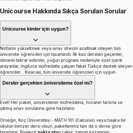
Unicourse Hakkında Sıkça Sorulan Sorular
Unicourse kimler için uygun?
Notlarını yükseltmek veya sınav stresini azaltmak isteyen tüm
üniversite öğrencileri için tasarlandı. İlk kez dersten geçenler,
dönemi tekrar edenler, yoğun programı nedeniyle özet içerik
arayanlar, İngilizce müfredatla çalışan fakat Türkçe destek isteyen
öğrenciler… Kısacası, tüm üniversite öğrencileri için uygun.
Dersler gerçekten üniversiteme özel mi?
Evet! Her paket, üniversitenin müfredatına, hocanın tarzına ve
çıkmış sınav sorularına göre hazırlanır.
Örneğin, Koç Üniversitesi - MATH 101 (Calculus) veya başka bir
okulun benzer dersi olsun, paketlerimiz tam da o derse göre
tasarlanır. Böylece
nokta atışı
çalışır, zaman kazanırsın.