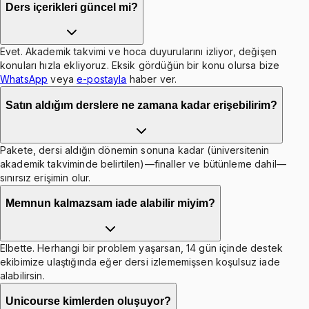
Ders içerikleri güncel mi?
Evet. Akademik takvimi ve hoca duyurularını izliyor, değişen
konuları hızla ekliyoruz. Eksik gördüğün bir konu olursa bize
WhatsApp
veya
e-postayla
haber ver.
Satın aldığım derslere ne zamana kadar erişebilirim?
Pakete, dersi aldığın dönemin sonuna kadar (üniversitenin
akademik takviminde belirtilen)—finaller ve bütünleme dahil—
sınırsız erişimin olur.
Memnun kalmazsam iade alabilir miyim?
Elbette. Herhangi bir problem yaşarsan, 14 gün içinde destek
ekibimize ulaştığında eğer dersi izlememişsen koşulsuz iade
alabilirsin.
Unicourse kimlerden oluşuyor?