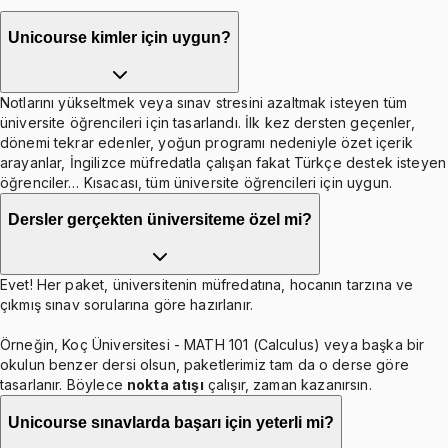
Unicourse kimler için uygun?
Notlarını yükseltmek veya sınav stresini azaltmak isteyen tüm
üniversite öğrencileri için tasarlandı. İlk kez dersten geçenler,
dönemi tekrar edenler, yoğun programı nedeniyle özet içerik
arayanlar, İngilizce müfredatla çalışan fakat Türkçe destek isteyen
öğrenciler… Kısacası, tüm üniversite öğrencileri için uygun.
Dersler gerçekten üniversiteme özel mi?
Evet! Her paket, üniversitenin müfredatına, hocanın tarzına ve
çıkmış sınav sorularına göre hazırlanır.
Örneğin, Koç Üniversitesi - MATH 101 (Calculus) veya başka bir
okulun benzer dersi olsun, paketlerimiz tam da o derse göre
tasarlanır. Böylece
nokta atışı
çalışır, zaman kazanırsın.
Unicourse sınavlarda başarı için yeterli mi?