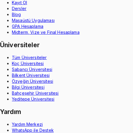
Kayıt Ol
Dersler
Blog
Masaüstü Uygulaması
GPA Hesaplama
Midterm, Vize ve Final Hesaplama
Üniversiteler
Tüm Üniversiteler
Koç Üniversitesi
Sabancı Üniversitesi
Bilkent Üniversitesi
Özyeğin Üniversitesi
Bilgi Üniversitesi
Bahçeşehir Üniversitesi
Yeditepe Üniversitesi
Yardım
Yardım Merkezi
WhatsApp ile Destek