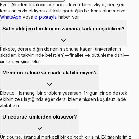
Evet. Akademik takvimi ve hoca duyurularını izliyor, değişen
konuları hızla ekliyoruz. Eksik gördüğün bir konu olursa bize
WhatsApp
veya
e-postayla
haber ver.
Satın aldığım derslere ne zamana kadar erişebilirim?
Pakete, dersi aldığın dönemin sonuna kadar (üniversitenin
akademik takviminde belirtilen)—finaller ve bütünleme dahil—
sınırsız erişimin olur.
Memnun kalmazsam iade alabilir miyim?
Elbette. Herhangi bir problem yaşarsan, 14 gün içinde destek
ekibimize ulaştığında eğer dersi izlememişsen koşulsuz iade
alabilirsin.
Unicourse kimlerden oluşuyor?
Unicourse, İstanbul merkezli bir ed-tech girişimi. Eğitmenlerimiz