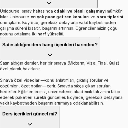
Unicourse, sınav haftasında
odaklı ve planlı çalışmayı
mümkün
kılar. Unicourse
en çok puan getiren konuları
ve
soru tiplerini
öne çıkarır. Böylece, gereksiz detaylarla vakit kaybetmeden
çalışma süreni kısaltır, başarını artırırsın. Öğrencilerimizin çoğu
notunu ortalama
iki harf
yükseltti.
Satın aldığım ders hangi içerikleri barındırır?
Satın aldığın dersler, her bir sınava (Midterm, Vize, Final, Quiz)
özel olarak hazırlanır.
Sınava özel videolar —konu anlatımları, çıkmış sorular ve
çözümleri, özet notlar—içerir. Sınavda sıkça çıkan soruları
hedefler. Eğitmenlerimiz, üniversitenin akademik takvimini takip
ederek paketleri sürekli günceller. Böylece, gereksiz detaylarla
vakit kaybetmeden başarını artırmaya odaklanabilirsin.
Ders içerikleri güncel mi?