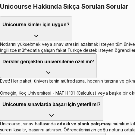
Unicourse Hakkında Sıkça Sorulan Sorular
Unicourse kimler için uygun?
Notlarını yükseltmek veya sınav stresini azaltmak isteyen tüm ünive
İngilizce müfredatla çalışan fakat Türkçe destek isteyen öğrenciler
Dersler gerçekten üniversiteme özel mi?
Evet! Her paket, üniversitenin müfredatına, hocanın tarzına ve çıkmı
Örneğin, Koç Üniversitesi - MATH 101 (Calculus) veya başka bir ok
Unicourse sınavlarda başarı için yeterli mi?
Unicourse, sınav haftasında
odaklı ve planlı çalışmayı
mümkün kıl
süreni kısaltır, başarını artırırsın. Öğrencilerimizin çoğu notunu orta