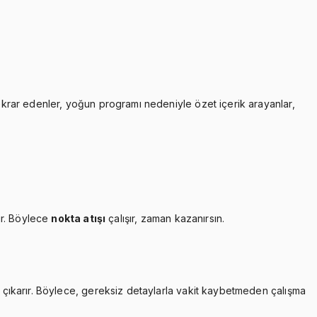
tekrar edenler, yoğun programı nedeniyle özet içerik arayanlar,
ır. Böylece
nokta atışı
çalışır, zaman kazanırsın.
çıkarır. Böylece, gereksiz detaylarla vakit kaybetmeden çalışma