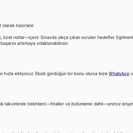
 olarak hazırlanır.
, özet notlar—içerir. Sınavda sıkça çıkan soruları hedefler. Eğitmen
aşarını artırmaya odaklanabilirsin.
rı hızla ekliyoruz. Eksik gördüğün bir konu olursa bize
WhatsApp
takviminde belirtilen)—finaller ve bütünleme dahil—sınırsız erişimi