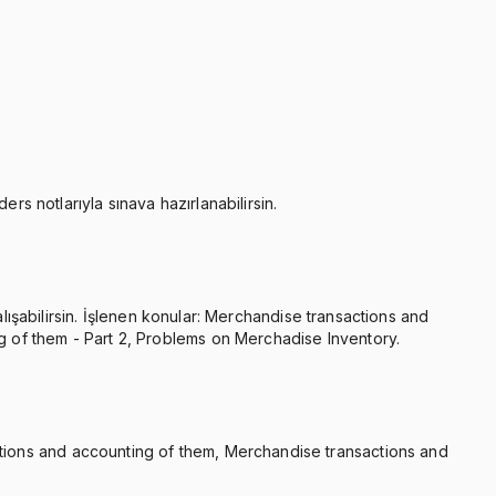
rs notlarıyla sınava hazırlanabilirsin.
alışabilirsin. İşlenen konular: Merchandise transactions and
 of them - Part 2, Problems on Merchadise Inventory.
tions and accounting of them, Merchandise transactions and