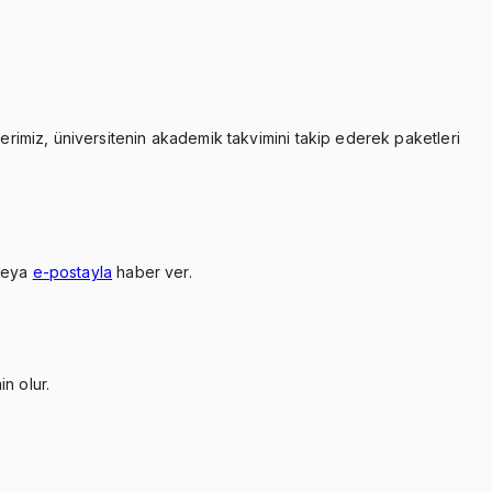
lerimiz, üniversitenin akademik takvimini takip ederek paketleri
veya
e-postayla
haber ver.
n olur.