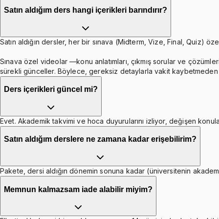
Satın aldığım ders hangi içerikleri barındırır?
Satın aldığın dersler, her bir sınava (Midterm, Vize, Final, Quiz) özel
Sınava özel videolar —konu anlatımları, çıkmış sorular ve çözümleri
sürekli günceller. Böylece, gereksiz detaylarla vakit kaybetmeden b
Ders içerikleri güncel mi?
Evet. Akademik takvimi ve hoca duyurularını izliyor, değişen konula
Satın aldığım derslere ne zamana kadar erişebilirim?
Pakete, dersi aldığın dönemin sonuna kadar (üniversitenin akademik 
Memnun kalmazsam iade alabilir miyim?