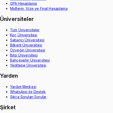
GPA Hesaplama
Midterm, Vize ve Final Hesaplama
Üniversiteler
Tüm Üniversiteler
Koç Üniversitesi
Sabancı Üniversitesi
Bilkent Üniversitesi
Özyeğin Üniversitesi
Bilgi Üniversitesi
Bahçeşehir Üniversitesi
Yeditepe Üniversitesi
Yardım
Yardım Merkezi
WhatsApp ile Destek
Sıkça Sorulan Sorular
Şirket