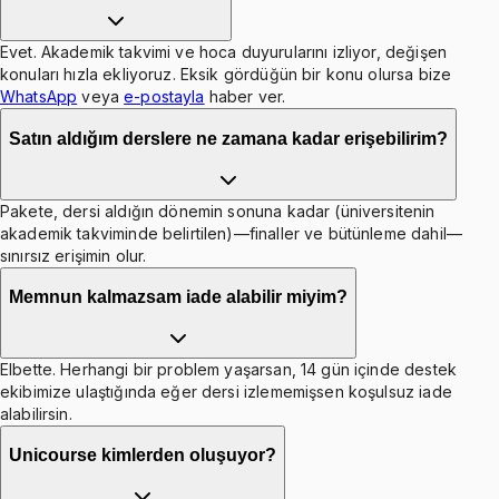
Evet. Akademik takvimi ve hoca duyurularını izliyor, değişen
konuları hızla ekliyoruz. Eksik gördüğün bir konu olursa bize
WhatsApp
veya
e-postayla
haber ver.
Satın aldığım derslere ne zamana kadar erişebilirim?
Pakete, dersi aldığın dönemin sonuna kadar (üniversitenin
akademik takviminde belirtilen)—finaller ve bütünleme dahil—
sınırsız erişimin olur.
Memnun kalmazsam iade alabilir miyim?
Elbette. Herhangi bir problem yaşarsan, 14 gün içinde destek
ekibimize ulaştığında eğer dersi izlememişsen koşulsuz iade
alabilirsin.
Unicourse kimlerden oluşuyor?