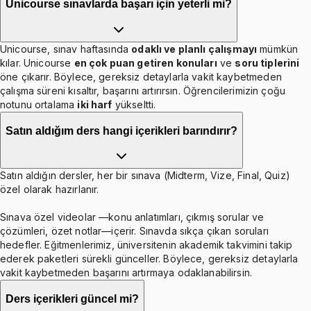
Unicourse sınavlarda başarı için yeterli mi?
Unicourse, sınav haftasında
odaklı ve planlı çalışmayı
mümkün
kılar. Unicourse
en çok puan getiren konuları
ve
soru tiplerini
öne çıkarır. Böylece, gereksiz detaylarla vakit kaybetmeden
çalışma süreni kısaltır, başarını artırırsın. Öğrencilerimizin çoğu
notunu ortalama
iki harf
yükseltti.
Satın aldığım ders hangi içerikleri barındırır?
Satın aldığın dersler, her bir sınava (Midterm, Vize, Final, Quiz)
özel olarak hazırlanır.
Sınava özel videolar —konu anlatımları, çıkmış sorular ve
çözümleri, özet notlar—içerir. Sınavda sıkça çıkan soruları
hedefler. Eğitmenlerimiz, üniversitenin akademik takvimini takip
ederek paketleri sürekli günceller. Böylece, gereksiz detaylarla
vakit kaybetmeden başarını artırmaya odaklanabilirsin.
Ders içerikleri güncel mi?