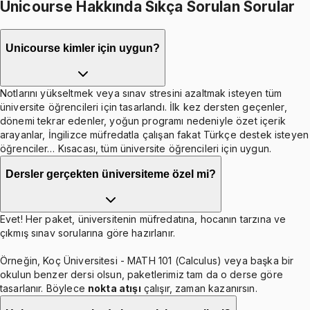
Unicourse Hakkında Sıkça Sorulan Sorular
Unicourse kimler için uygun?
Notlarını yükseltmek veya sınav stresini azaltmak isteyen tüm
üniversite öğrencileri için tasarlandı. İlk kez dersten geçenler,
dönemi tekrar edenler, yoğun programı nedeniyle özet içerik
arayanlar, İngilizce müfredatla çalışan fakat Türkçe destek isteyen
öğrenciler… Kısacası, tüm üniversite öğrencileri için uygun.
Dersler gerçekten üniversiteme özel mi?
Evet! Her paket, üniversitenin müfredatına, hocanın tarzına ve
çıkmış sınav sorularına göre hazırlanır.
Örneğin, Koç Üniversitesi - MATH 101 (Calculus) veya başka bir
okulun benzer dersi olsun, paketlerimiz tam da o derse göre
tasarlanır. Böylece
nokta atışı
çalışır, zaman kazanırsın.