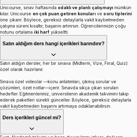
Unicourse, sınav haftasında
odaklı ve planlı çalışmayı
mümkün
kılar. Unicourse
en çok puan getiren konuları
ve
soru tiplerini
öne çıkarır. Böylece, gereksiz detaylarla vakit kaybetmeden
çalışma süreni kısaltır, başarını artırırsın. Öğrencilerimizin çoğu
notunu ortalama
iki harf
yükseltti.
Satın aldığım ders hangi içerikleri barındırır?
Satın aldığın dersler, her bir sınava (Midterm, Vize, Final, Quiz)
özel olarak hazırlanır.
Sınava özel videolar —konu anlatımları, çıkmış sorular ve
çözümleri, özet notlar—içerir. Sınavda sıkça çıkan soruları
hedefler. Eğitmenlerimiz, üniversitenin akademik takvimini takip
ederek paketleri sürekli günceller. Böylece, gereksiz detaylarla
vakit kaybetmeden başarını artırmaya odaklanabilirsin.
Ders içerikleri güncel mi?