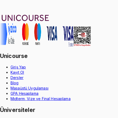
Geçme Garantisi
Unicourse
Giriş Yap
Kayıt Ol
Dersler
Blog
Masaüstü Uygulaması
GPA Hesaplama
Midterm, Vize ve Final Hesaplama
Üniversiteler