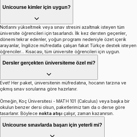
Unicourse kimler için uygun?
Notlarını yükseltmek veya sınav stresini azaltmak isteyen tüm
üniversite öğrencileri için tasarlandı. İlk kez dersten geçenler,
dönemi tekrar edenler, yoğun programı nedeniyle özet içerik
arayanlar, İngilizce müfredatla çalışan fakat Türkçe destek isteyen
öğrenciler… Kısacası, tüm üniversite öğrencileri için uygun.
Dersler gerçekten üniversiteme özel mi?
Evet! Her paket, üniversitenin müfredatına, hocanın tarzına ve
çıkmış sınav sorularına göre hazırlanır.
Örneğin, Koç Üniversitesi - MATH 101 (Calculus) veya başka bir
okulun benzer dersi olsun, paketlerimiz tam da o derse göre
tasarlanır. Böylece
nokta atışı
çalışır, zaman kazanırsın.
Unicourse sınavlarda başarı için yeterli mi?