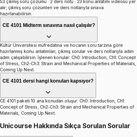
53 çıkmış soru çözümü · 2 ders notu · 23 konu anlatımı videosu yer
alır; çıkmış soru çözümleri ve ders notlarıyla sınava
hazırlanabilirsin.
CE 4101 Midterm sınavına nasıl çalışılır?
Kültür Üniversitesi müfredatına ve hocanın soru tarzına göre
hazırlanmış konu anlatımları, çıkmış sorular ve ders notlarıyla adım
adım çalışabilirsin. İşlenen konular: Ch0: Introduction, Ch1: Concept
of Stress, Ch2-Ch3: Strain and Mechanical Properties of Materials,
Coming Up Next.
CE 4101 dersi hangi konuları kapsıyor?
CE 4101 paketi 10 ana konudan oluşur: Ch0: Introduction, Ch1:
Concept of Stress, Ch2-Ch3: Strain and Mechanical Properties of
Materials, Coming Up Next.
Unicourse Hakkında Sıkça Sorulan Sorular