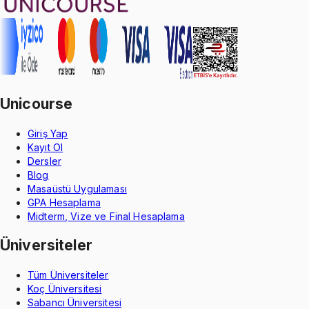
Unicourse
Giriş Yap
Kayıt Ol
Dersler
Blog
Masaüstü Uygulaması
GPA Hesaplama
Midterm, Vize ve Final Hesaplama
Üniversiteler
Tüm Üniversiteler
Koç Üniversitesi
Sabancı Üniversitesi