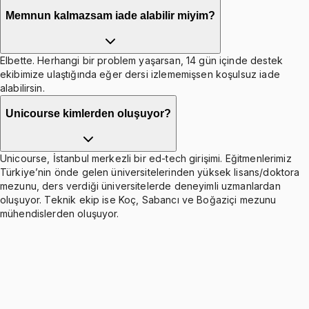
Memnun kalmazsam iade alabilir miyim?
Elbette. Herhangi bir problem yaşarsan, 14 gün içinde destek
ekibimize ulaştığında eğer dersi izlememişsen koşulsuz iade
alabilirsin.
Unicourse kimlerden oluşuyor?
Unicourse, İstanbul merkezli bir ed-tech girişimi. Eğitmenlerimiz
Türkiye’nin önde gelen üniversitelerinden yüksek lisans/doktora
mezunu, ders verdiği üniversitelerde deneyimli uzmanlardan
oluşuyor. Teknik ekip ise Koç, Sabancı ve Boğaziçi mezunu
mühendislerden oluşuyor.