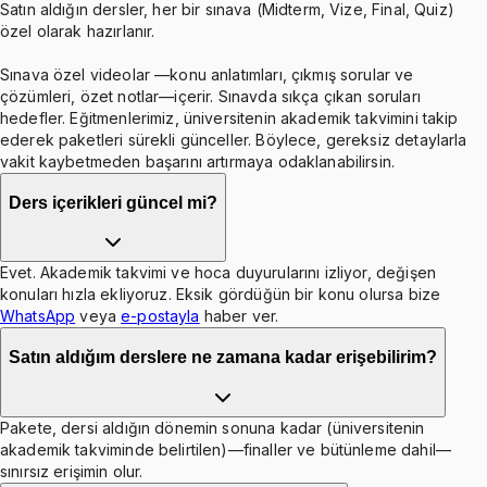
Satın aldığın dersler, her bir sınava (Midterm, Vize, Final, Quiz)
özel olarak hazırlanır.
Sınava özel videolar —konu anlatımları, çıkmış sorular ve
çözümleri, özet notlar—içerir. Sınavda sıkça çıkan soruları
hedefler. Eğitmenlerimiz, üniversitenin akademik takvimini takip
ederek paketleri sürekli günceller. Böylece, gereksiz detaylarla
vakit kaybetmeden başarını artırmaya odaklanabilirsin.
Ders içerikleri güncel mi?
Evet. Akademik takvimi ve hoca duyurularını izliyor, değişen
konuları hızla ekliyoruz. Eksik gördüğün bir konu olursa bize
WhatsApp
veya
e-postayla
haber ver.
Satın aldığım derslere ne zamana kadar erişebilirim?
Pakete, dersi aldığın dönemin sonuna kadar (üniversitenin
akademik takviminde belirtilen)—finaller ve bütünleme dahil—
sınırsız erişimin olur.