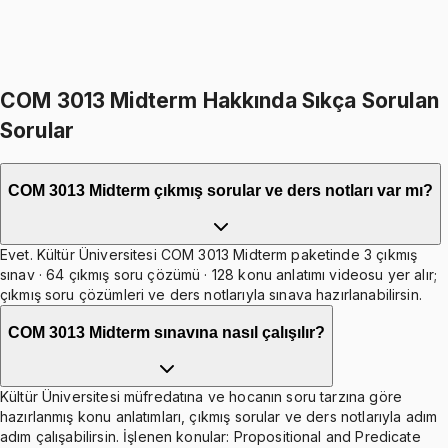
399
TL indirim
Toplam:
2598
TL
2199
TL
İkisini Birlikte Al
COM 3013 Midterm Hakkında Sıkça Sorulan
Sorular
COM 3013 Midterm çıkmış sorular ve ders notları var mı?
Evet. Kültür Üniversitesi COM 3013 Midterm paketinde 3 çıkmış
sınav · 64 çıkmış soru çözümü · 128 konu anlatımı videosu yer alır;
çıkmış soru çözümleri ve ders notlarıyla sınava hazırlanabilirsin.
COM 3013 Midterm sınavına nasıl çalışılır?
Kültür Üniversitesi müfredatına ve hocanın soru tarzına göre
hazırlanmış konu anlatımları, çıkmış sorular ve ders notlarıyla adım
adım çalışabilirsin. İşlenen konular: Propositional and Predicate