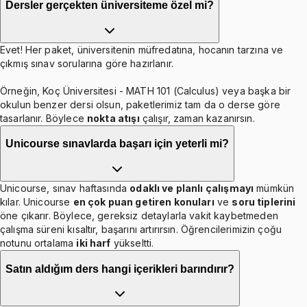
Dersler gerçekten üniversiteme özel mi?
Evet! Her paket, üniversitenin müfredatına, hocanın tarzına ve
çıkmış sınav sorularına göre hazırlanır.
Örneğin, Koç Üniversitesi - MATH 101 (Calculus) veya başka bir
okulun benzer dersi olsun, paketlerimiz tam da o derse göre
tasarlanır. Böylece
nokta atışı
çalışır, zaman kazanırsın.
Unicourse sınavlarda başarı için yeterli mi?
Unicourse, sınav haftasında
odaklı ve planlı çalışmayı
mümkün
kılar. Unicourse
en çok puan getiren konuları
ve
soru tiplerini
öne çıkarır. Böylece, gereksiz detaylarla vakit kaybetmeden
çalışma süreni kısaltır, başarını artırırsın. Öğrencilerimizin çoğu
notunu ortalama
iki harf
yükseltti.
Satın aldığım ders hangi içerikleri barındırır?