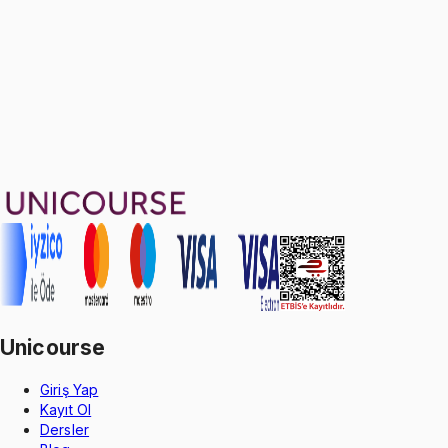
Sepete Ekle
27
soru çözümü
31
konu anlatımı
·
6 sa 26 dk
Aldığın dönem boyunca geçerli
Geçme Garantisi
Unicourse
Giriş Yap
Kayıt Ol
Dersler