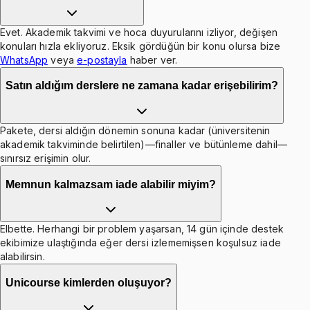
Evet. Akademik takvimi ve hoca duyurularını izliyor, değişen
konuları hızla ekliyoruz. Eksik gördüğün bir konu olursa bize
WhatsApp
veya
e-postayla
haber ver.
Satın aldığım derslere ne zamana kadar erişebilirim?
Pakete, dersi aldığın dönemin sonuna kadar (üniversitenin
akademik takviminde belirtilen)—finaller ve bütünleme dahil—
sınırsız erişimin olur.
Memnun kalmazsam iade alabilir miyim?
Elbette. Herhangi bir problem yaşarsan, 14 gün içinde destek
ekibimize ulaştığında eğer dersi izlememişsen koşulsuz iade
alabilirsin.
Unicourse kimlerden oluşuyor?