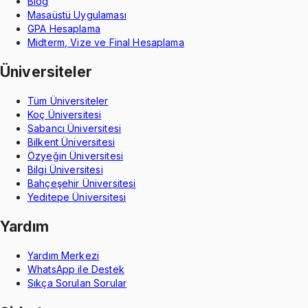
Blog
Masaüstü Uygulaması
GPA Hesaplama
Midterm, Vize ve Final Hesaplama
Üniversiteler
Tüm Üniversiteler
Koç Üniversitesi
Sabancı Üniversitesi
Bilkent Üniversitesi
Özyeğin Üniversitesi
Bilgi Üniversitesi
Bahçeşehir Üniversitesi
Yeditepe Üniversitesi
Yardım
Yardım Merkezi
WhatsApp ile Destek
Sıkça Sorulan Sorular