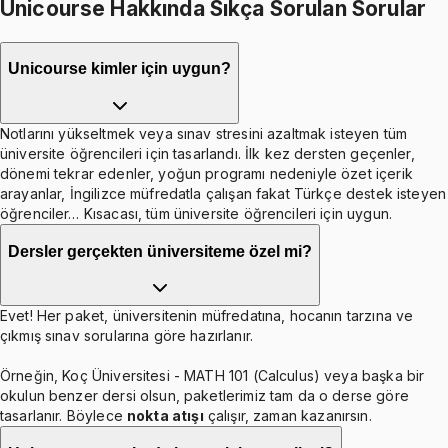
Unicourse Hakkında Sıkça Sorulan Sorular
Unicourse kimler için uygun?
Notlarını yükseltmek veya sınav stresini azaltmak isteyen tüm
üniversite öğrencileri için tasarlandı. İlk kez dersten geçenler,
dönemi tekrar edenler, yoğun programı nedeniyle özet içerik
arayanlar, İngilizce müfredatla çalışan fakat Türkçe destek isteyen
öğrenciler… Kısacası, tüm üniversite öğrencileri için uygun.
Dersler gerçekten üniversiteme özel mi?
Evet! Her paket, üniversitenin müfredatına, hocanın tarzına ve
çıkmış sınav sorularına göre hazırlanır.
Örneğin, Koç Üniversitesi - MATH 101 (Calculus) veya başka bir
okulun benzer dersi olsun, paketlerimiz tam da o derse göre
tasarlanır. Böylece
nokta atışı
çalışır, zaman kazanırsın.