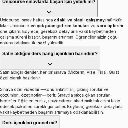
Unicourse sınavlarda başarı için yeterli mi?
Unicourse, sınav haftasında
odaklı ve planlı çalışmayı
mümkün
kılar. Unicourse
en çok puan getiren konuları
ve
soru tiplerini
öne çıkarır. Böylece, gereksiz detaylarla vakit kaybetmeden
çalışma süreni kısaltır, başarını artırırsın. Öğrencilerimizin çoğu
notunu ortalama
iki harf
yükseltti.
Satın aldığım ders hangi içerikleri barındırır?
Satın aldığın dersler, her bir sınava (Midterm, Vize, Final, Quiz)
özel olarak hazırlanır.
Sınava özel videolar —konu anlatımları, çıkmış sorular ve
çözümleri, özet notlar—içerir. Sınavda sıkça çıkan soruları
hedefler. Eğitmenlerimiz, üniversitenin akademik takvimini takip
ederek paketleri sürekli günceller. Böylece, gereksiz detaylarla
vakit kaybetmeden başarını artırmaya odaklanabilirsin.
Ders içerikleri güncel mi?