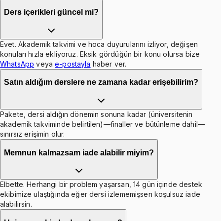
Ders içerikleri güncel mi?
Evet. Akademik takvimi ve hoca duyurularını izliyor, değişen
konuları hızla ekliyoruz. Eksik gördüğün bir konu olursa bize
WhatsApp
veya
e-postayla
haber ver.
Satın aldığım derslere ne zamana kadar erişebilirim?
Pakete, dersi aldığın dönemin sonuna kadar (üniversitenin
akademik takviminde belirtilen)—finaller ve bütünleme dahil—
sınırsız erişimin olur.
Memnun kalmazsam iade alabilir miyim?
Elbette. Herhangi bir problem yaşarsan, 14 gün içinde destek
ekibimize ulaştığında eğer dersi izlememişsen koşulsuz iade
alabilirsin.