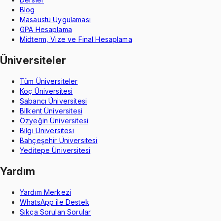
Blog
Masaüstü Uygulaması
GPA Hesaplama
Midterm, Vize ve Final Hesaplama
Üniversiteler
Tüm Üniversiteler
Koç Üniversitesi
Sabancı Üniversitesi
Bilkent Üniversitesi
Özyeğin Üniversitesi
Bilgi Üniversitesi
Bahçeşehir Üniversitesi
Yeditepe Üniversitesi
Yardım
Yardım Merkezi
WhatsApp ile Destek
Sıkça Sorulan Sorular