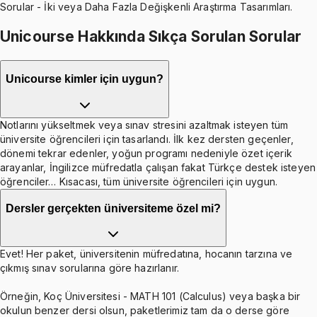
Sorular - İki veya Daha Fazla Değişkenli Araştırma Tasarımları.
Unicourse Hakkında Sıkça Sorulan Sorular
Unicourse kimler için uygun?
Notlarını yükseltmek veya sınav stresini azaltmak isteyen tüm
üniversite öğrencileri için tasarlandı. İlk kez dersten geçenler,
dönemi tekrar edenler, yoğun programı nedeniyle özet içerik
arayanlar, İngilizce müfredatla çalışan fakat Türkçe destek isteyen
öğrenciler… Kısacası, tüm üniversite öğrencileri için uygun.
Dersler gerçekten üniversiteme özel mi?
Evet! Her paket, üniversitenin müfredatına, hocanın tarzına ve
çıkmış sınav sorularına göre hazırlanır.
Örneğin, Koç Üniversitesi - MATH 101 (Calculus) veya başka bir
okulun benzer dersi olsun, paketlerimiz tam da o derse göre