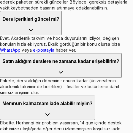
ederek paketleri sürekli günceller. Böylece, gereksiz detaylarla
vakit kaybetmeden başarını artırmaya odaklanabilirsin.
Ders içerikleri güncel mi?
Evet. Akademik takvimi ve hoca duyurularını izliyor, değişen
konuları hızla ekliyoruz. Eksik gördüğün bir konu olursa bize
WhatsApp
veya
e-postayla
haber ver.
Satın aldığım derslere ne zamana kadar erişebilirim?
Pakete, dersi aldığın dönemin sonuna kadar (üniversitenin
akademik takviminde belirtilen)—finaller ve bütünleme dahil—
sınırsız erişimin olur.
Memnun kalmazsam iade alabilir miyim?
Elbette. Herhangi bir problem yaşarsan, 14 gün içinde destek
ekibimize ulaştığında eğer dersi izlememişsen koşulsuz iade