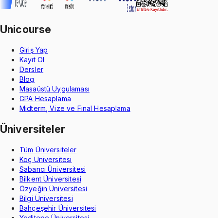
Unicourse
Giriş Yap
Kayıt Ol
Dersler
Blog
Masaüstü Uygulaması
GPA Hesaplama
Midterm, Vize ve Final Hesaplama
Üniversiteler
Tüm Üniversiteler
Koç Üniversitesi
Sabancı Üniversitesi
Bilkent Üniversitesi
Özyeğin Üniversitesi
Bilgi Üniversitesi
Bahçeşehir Üniversitesi
Yeditepe Üniversitesi