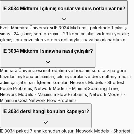
IE 3034 Midterm I çıkmış sorular ve ders notları var mı?
Evet. Marmara Üniversitesi IE 3034 Midterm I paketinde 1 çıkmış
sınav · 24 çıkmış soru çözümü · 29 konu anlatımı videosu yer alır;
çıkmış soru çözümleri ve ders notlarıyla sınava hazırlanabilirsin.
IE 3034 Midterm I sınavına nasıl çalışılır?
Marmara Üniversitesi müfredatına ve hocanın soru tarzına göre
hazırlanmış konu anlatımları, çıkmış sorular ve ders notlarıyla adım
adım çalışabilirsin. İşlenen konular: Network Models - Shortest
Route Problems, Network Models - Minimal Spanning Tree,
Network Models - Maximum Flow Problems, Network Models -
Minimum Cost Network Flow Problems.
IE 3034 dersi hangi konuları kapsıyor?
IE 3034 paketi 7 ana konudan oluşur: Network Models - Shortest