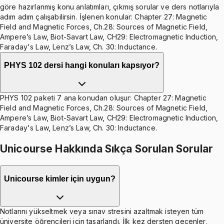
göre hazırlanmış konu anlatımları, çıkmış sorular ve ders notlarıyla
adım adım çalışabilirsin. İşlenen konular: Chapter 27: Magnetic
Field and Magnetic Forces, Ch.28: Sources of Magnetic Field,
Ampere’s Law, Biot-Savart Law, CH29: Electromagnetic Induction,
Faraday's Law, Lenz’s Law, Ch. 30: Inductance.
PHYS 102 dersi hangi konuları kapsıyor?
PHYS 102 paketi 7 ana konudan oluşur: Chapter 27: Magnetic
Field and Magnetic Forces, Ch.28: Sources of Magnetic Field,
Ampere’s Law, Biot-Savart Law, CH29: Electromagnetic Induction,
Faraday's Law, Lenz’s Law, Ch. 30: Inductance.
Unicourse Hakkında Sıkça Sorulan Sorular
Unicourse kimler için uygun?
Notlarını yükseltmek veya sınav stresini azaltmak isteyen tüm
üniversite öğrencileri için tasarlandı. İlk kez dersten geçenler,