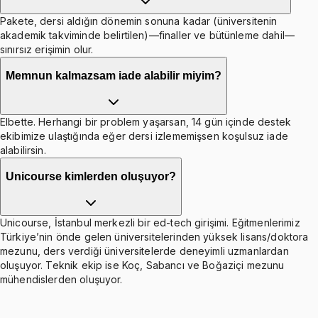
Pakete, dersi aldığın dönemin sonuna kadar (üniversitenin
akademik takviminde belirtilen)—finaller ve bütünleme dahil—
sınırsız erişimin olur.
Memnun kalmazsam iade alabilir miyim?
Elbette. Herhangi bir problem yaşarsan, 14 gün içinde destek
ekibimize ulaştığında eğer dersi izlememişsen koşulsuz iade
alabilirsin.
Unicourse kimlerden oluşuyor?
Unicourse, İstanbul merkezli bir ed-tech girişimi. Eğitmenlerimiz
Türkiye’nin önde gelen üniversitelerinden yüksek lisans/doktora
mezunu, ders verdiği üniversitelerde deneyimli uzmanlardan
oluşuyor. Teknik ekip ise Koç, Sabancı ve Boğaziçi mezunu
mühendislerden oluşuyor.