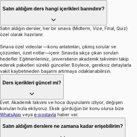
Satın aldığım ders hangi içerikleri barındırır?
Satın aldığın dersler, her bir sınava (Midterm, Vize, Final, Quiz)
özel olarak hazırlanır.
Sınava özel videolar —konu anlatımları, çıkmış sorular ve
çözümleri, özet notlar—içerir. Sınavda sıkça çıkan soruları
hedefler. Eğitmenlerimiz, üniversitenin akademik takvimini takip
ederek paketleri sürekli günceller. Böylece, gereksiz detaylarla
vakit kaybetmeden başarını artırmaya odaklanabilirsin.
Ders içerikleri güncel mi?
Evet. Akademik takvimi ve hoca duyurularını izliyor, değişen
konuları hızla ekliyoruz. Eksik gördüğün bir konu olursa bize
WhatsApp
veya
e-postayla
haber ver.
Satın aldığım derslere ne zamana kadar erişebilirim?