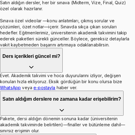
Satın aldığın dersler, her bir sınava (Midterm, Vize, Final, Quiz)
özel olarak hazırlanır.
Sınava özel videolar —konu anlatımları, çıkmış sorular ve
çözümleri, özet notlar—içerir. Sınavda sıkça çıkan soruları
hedefler. Eğitmenlerimiz, üniversitenin akademik takvimini takip
ederek paketleri sürekli günceller. Böylece, gereksiz detaylarla
vakit kaybetmeden başarını artırmaya odaklanabilirsin.
Ders içerikleri güncel mi?
Evet. Akademik takvimi ve hoca duyurularını izliyor, değişen
konuları hızla ekliyoruz. Eksik gördüğün bir konu olursa bize
WhatsApp
veya
e-postayla
haber ver.
Satın aldığım derslere ne zamana kadar erişebilirim?
Pakete, dersi aldığın dönemin sonuna kadar (üniversitenin
akademik takviminde belirtilen)—finaller ve bütünleme dahil—
sınırsız erişimin olur.