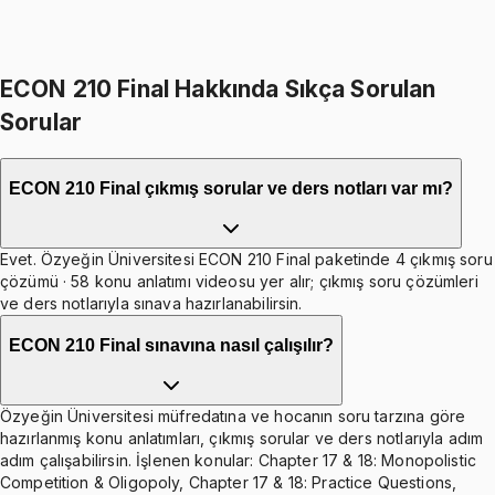
599
TL indirim
Toplam:
3598
TL
2999
TL
İkisini Birlikte Al
ECON 210 Final Hakkında Sıkça Sorulan
Sorular
ECON 210 Final çıkmış sorular ve ders notları var mı?
Evet. Özyeğin Üniversitesi ECON 210 Final paketinde 4 çıkmış soru
çözümü · 58 konu anlatımı videosu yer alır; çıkmış soru çözümleri
ve ders notlarıyla sınava hazırlanabilirsin.
ECON 210 Final sınavına nasıl çalışılır?
Özyeğin Üniversitesi müfredatına ve hocanın soru tarzına göre
hazırlanmış konu anlatımları, çıkmış sorular ve ders notlarıyla adım
adım çalışabilirsin. İşlenen konular: Chapter 17 & 18: Monopolistic
Competition & Oligopoly, Chapter 17 & 18: Practice Questions,