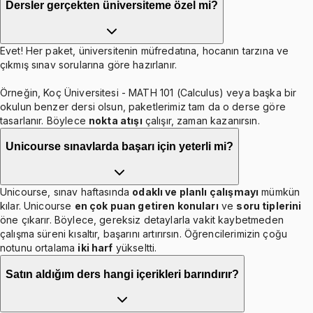
Dersler gerçekten üniversiteme özel mi?
Evet! Her paket, üniversitenin müfredatına, hocanın tarzına ve
çıkmış sınav sorularına göre hazırlanır.
Örneğin, Koç Üniversitesi - MATH 101 (Calculus) veya başka bir
okulun benzer dersi olsun, paketlerimiz tam da o derse göre
tasarlanır. Böylece
nokta atışı
çalışır, zaman kazanırsın.
Unicourse sınavlarda başarı için yeterli mi?
Unicourse, sınav haftasında
odaklı ve planlı çalışmayı
mümkün
kılar. Unicourse
en çok puan getiren konuları
ve
soru tiplerini
öne çıkarır. Böylece, gereksiz detaylarla vakit kaybetmeden
çalışma süreni kısaltır, başarını artırırsın. Öğrencilerimizin çoğu
notunu ortalama
iki harf
yükseltti.
Satın aldığım ders hangi içerikleri barındırır?