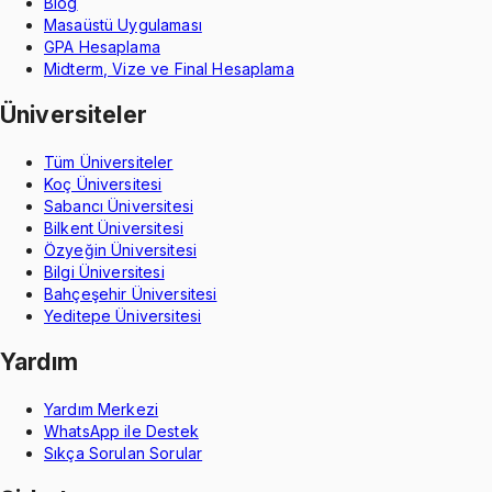
Blog
Masaüstü Uygulaması
GPA Hesaplama
Midterm, Vize ve Final Hesaplama
Üniversiteler
Tüm Üniversiteler
Koç Üniversitesi
Sabancı Üniversitesi
Bilkent Üniversitesi
Özyeğin Üniversitesi
Bilgi Üniversitesi
Bahçeşehir Üniversitesi
Yeditepe Üniversitesi
Yardım
Yardım Merkezi
WhatsApp ile Destek
Sıkça Sorulan Sorular