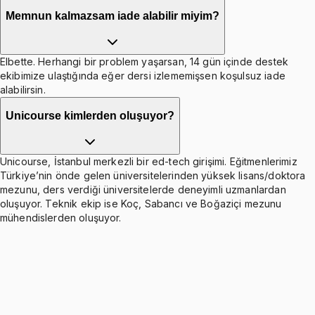
Memnun kalmazsam iade alabilir miyim?
Elbette. Herhangi bir problem yaşarsan, 14 gün içinde destek
ekibimize ulaştığında eğer dersi izlememişsen koşulsuz iade
alabilirsin.
Unicourse kimlerden oluşuyor?
Unicourse, İstanbul merkezli bir ed-tech girişimi. Eğitmenlerimiz
Türkiye’nin önde gelen üniversitelerinden yüksek lisans/doktora
mezunu, ders verdiği üniversitelerde deneyimli uzmanlardan
oluşuyor. Teknik ekip ise Koç, Sabancı ve Boğaziçi mezunu
mühendislerden oluşuyor.