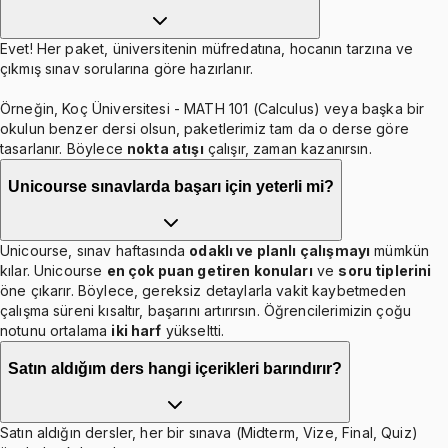
Evet! Her paket, üniversitenin müfredatına, hocanın tarzına ve
çıkmış sınav sorularına göre hazırlanır.
Örneğin, Koç Üniversitesi - MATH 101 (Calculus) veya başka bir
okulun benzer dersi olsun, paketlerimiz tam da o derse göre
tasarlanır. Böylece
nokta atışı
çalışır, zaman kazanırsın.
Unicourse sınavlarda başarı için yeterli mi?
Unicourse, sınav haftasında
odaklı ve planlı çalışmayı
mümkün
kılar. Unicourse
en çok puan getiren konuları
ve
soru tiplerini
öne çıkarır. Böylece, gereksiz detaylarla vakit kaybetmeden
çalışma süreni kısaltır, başarını artırırsın. Öğrencilerimizin çoğu
notunu ortalama
iki harf
yükseltti.
Satın aldığım ders hangi içerikleri barındırır?
Satın aldığın dersler, her bir sınava (Midterm, Vize, Final, Quiz)