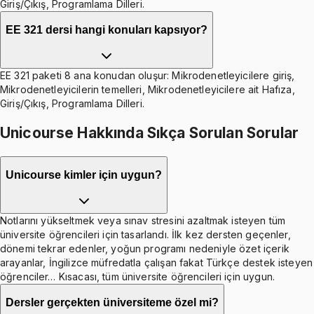
Giriş/Çıkış, Programlama Dilleri.
EE 321 dersi hangi konuları kapsıyor?
EE 321 paketi 8 ana konudan oluşur: Mikrodenetleyicilere giriş,
Mikrodenetleyicilerin temelleri, Mikrodenetleyicilere ait Hafıza,
Giriş/Çıkış, Programlama Dilleri.
Unicourse Hakkında Sıkça Sorulan Sorular
Unicourse kimler için uygun?
Notlarını yükseltmek veya sınav stresini azaltmak isteyen tüm
üniversite öğrencileri için tasarlandı. İlk kez dersten geçenler,
dönemi tekrar edenler, yoğun programı nedeniyle özet içerik
arayanlar, İngilizce müfredatla çalışan fakat Türkçe destek isteyen
öğrenciler… Kısacası, tüm üniversite öğrencileri için uygun.
Dersler gerçekten üniversiteme özel mi?