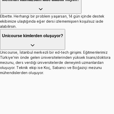
Elbette. Herhangi bir problem yaşarsan, 14 gün içinde destek
ekibimize ulaştığında eğer dersi izlememişsen koşulsuz iade
alabilirsin.
Unicourse kimlerden oluşuyor?
Unicourse, İstanbul merkezli bir ed-tech girişimi. Eğitmenlerimiz
Türkiye’nin önde gelen üniversitelerinden yüksek lisans/doktora
mezunu, ders verdiği üniversitelerde deneyimli uzmanlardan
oluşuyor. Teknik ekip ise Koç, Sabancı ve Boğaziçi mezunu
mühendislerden oluşuyor.