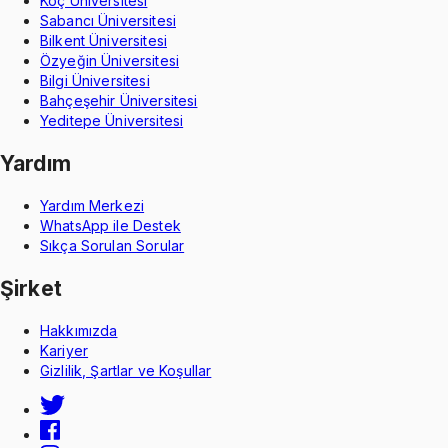
Koç Üniversitesi
Sabancı Üniversitesi
Bilkent Üniversitesi
Özyeğin Üniversitesi
Bilgi Üniversitesi
Bahçeşehir Üniversitesi
Yeditepe Üniversitesi
Yardım
Yardım Merkezi
WhatsApp ile Destek
Sıkça Sorulan Sorular
Şirket
Hakkımızda
Kariyer
Gizlilik, Şartlar ve Koşullar