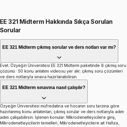
Toplam:
3998
TL
3399
TL
İkisini Birlikte Al
EE 321 Midterm Hakkında Sıkça Sorulan
Sorular
EE 321 Midterm çıkmış sorular ve ders notları var mı?
Evet. Özyeğin Üniversitesi EE 321 Midterm paketinde 8 çıkmış soru
çözümü · 50 konu anlatımı videosu yer alır; çıkmış soru çözümleri
ve ders notlarıyla sınava hazırlanabilirsin.
EE 321 Midterm sınavına nasıl çalışılır?
Özyeğin Üniversitesi müfredatına ve hocanın soru tarzına göre
hazırlanmış konu anlatımları, çıkmış sorular ve ders notlarıyla adım
adım çalışabilirsin. İşlenen konular: Mikrodenetleyicilere giriş,
Mikrodenetleyicilerin temelleri, Mikrodenetleyicilere ait Hafıza,