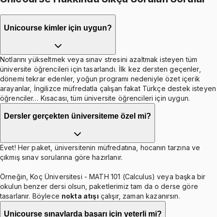
Unicourse kimler için uygun?
Notlarını yükseltmek veya sınav stresini azaltmak isteyen tüm
üniversite öğrencileri için tasarlandı. İlk kez dersten geçenler,
dönemi tekrar edenler, yoğun programı nedeniyle özet içerik
arayanlar, İngilizce müfredatla çalışan fakat Türkçe destek isteyen
öğrenciler… Kısacası, tüm üniversite öğrencileri için uygun.
Dersler gerçekten üniversiteme özel mi?
Evet! Her paket, üniversitenin müfredatına, hocanın tarzına ve
çıkmış sınav sorularına göre hazırlanır.
Örneğin, Koç Üniversitesi - MATH 101 (Calculus) veya başka bir
okulun benzer dersi olsun, paketlerimiz tam da o derse göre
tasarlanır. Böylece
nokta atışı
çalışır, zaman kazanırsın.
Unicourse sınavlarda başarı için yeterli mi?