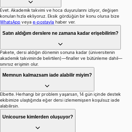
Evet. Akademik takvimi ve hoca duyurularını izliyor, değişen
konuları hızla ekliyoruz. Eksik gördüğün bir konu olursa bize
WhatsApp
veya
e-postayla
haber ver.
Satın aldığım derslere ne zamana kadar erişebilirim?
Pakete, dersi aldığın dönemin sonuna kadar (üniversitenin
akademik takviminde belirtilen)—finaller ve bütünleme dahil—
sınırsız erişimin olur.
Memnun kalmazsam iade alabilir miyim?
Elbette. Herhangi bir problem yaşarsan, 14 gün içinde destek
ekibimize ulaştığında eğer dersi izlememişsen koşulsuz iade
alabilirsin.
Unicourse kimlerden oluşuyor?