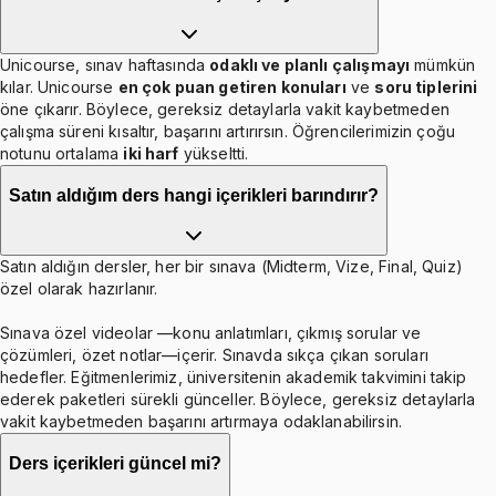
Unicourse, sınav haftasında
odaklı ve planlı çalışmayı
mümkün
kılar. Unicourse
en çok puan getiren konuları
ve
soru tiplerini
öne çıkarır. Böylece, gereksiz detaylarla vakit kaybetmeden
çalışma süreni kısaltır, başarını artırırsın. Öğrencilerimizin çoğu
notunu ortalama
iki harf
yükseltti.
Satın aldığım ders hangi içerikleri barındırır?
Satın aldığın dersler, her bir sınava (Midterm, Vize, Final, Quiz)
özel olarak hazırlanır.
Sınava özel videolar —konu anlatımları, çıkmış sorular ve
çözümleri, özet notlar—içerir. Sınavda sıkça çıkan soruları
hedefler. Eğitmenlerimiz, üniversitenin akademik takvimini takip
ederek paketleri sürekli günceller. Böylece, gereksiz detaylarla
vakit kaybetmeden başarını artırmaya odaklanabilirsin.
Ders içerikleri güncel mi?