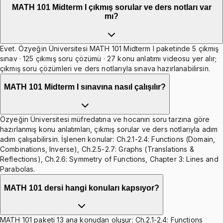
MATH 101 Midterm I çıkmış sorular ve ders notları var
mı?
Evet. Özyeğin Üniversitesi MATH 101 Midterm I paketinde 5 çıkmış
sınav · 125 çıkmış soru çözümü · 27 konu anlatımı videosu yer alır;
çıkmış soru çözümleri ve ders notlarıyla sınava hazırlanabilirsin.
MATH 101 Midterm I sınavına nasıl çalışılır?
Özyeğin Üniversitesi müfredatına ve hocanın soru tarzına göre
hazırlanmış konu anlatımları, çıkmış sorular ve ders notlarıyla adım
adım çalışabilirsin. İşlenen konular: Ch.2.1-2.4: Functions (Domain,
Combinations, Inverse), Ch.2.5-2.7: Graphs (Translations &
Reflections), Ch.2.6: Symmetry of Functions, Chapter 3: Lines and
Parabolas.
MATH 101 dersi hangi konuları kapsıyor?
MATH 101 paketi 13 ana konudan oluşur: Ch.2.1-2.4: Functions