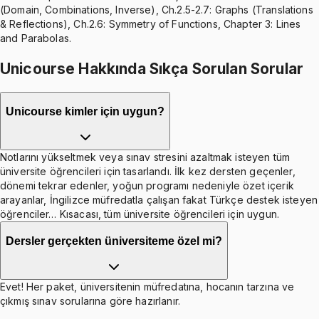
(Domain, Combinations, Inverse), Ch.2.5-2.7: Graphs (Translations
& Reflections), Ch.2.6: Symmetry of Functions, Chapter 3: Lines
and Parabolas.
Unicourse Hakkında Sıkça Sorulan Sorular
Unicourse kimler için uygun?
Notlarını yükseltmek veya sınav stresini azaltmak isteyen tüm
üniversite öğrencileri için tasarlandı. İlk kez dersten geçenler,
dönemi tekrar edenler, yoğun programı nedeniyle özet içerik
arayanlar, İngilizce müfredatla çalışan fakat Türkçe destek isteyen
öğrenciler… Kısacası, tüm üniversite öğrencileri için uygun.
Dersler gerçekten üniversiteme özel mi?
Evet! Her paket, üniversitenin müfredatına, hocanın tarzına ve
çıkmış sınav sorularına göre hazırlanır.