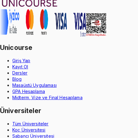
Unicourse
Giriş Yap
Kayıt Ol
Dersler
Blog
Masaüstü Uygulaması
GPA Hesaplama
Midterm, Vize ve Final Hesaplama
Üniversiteler
Tüm Üniversiteler
Koç Üniversitesi
Sabancı Üniversitesi