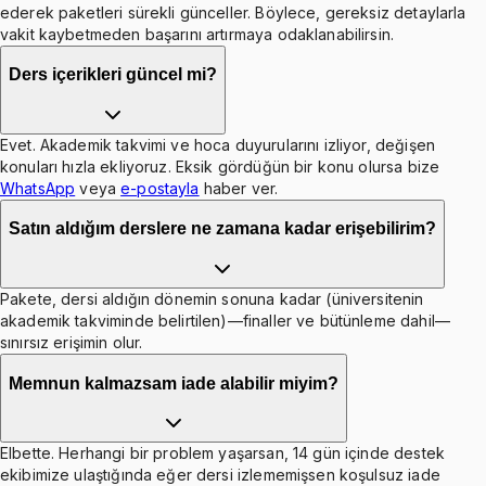
ederek paketleri sürekli günceller. Böylece, gereksiz detaylarla
vakit kaybetmeden başarını artırmaya odaklanabilirsin.
Ders içerikleri güncel mi?
Evet. Akademik takvimi ve hoca duyurularını izliyor, değişen
konuları hızla ekliyoruz. Eksik gördüğün bir konu olursa bize
WhatsApp
veya
e-postayla
haber ver.
Satın aldığım derslere ne zamana kadar erişebilirim?
Pakete, dersi aldığın dönemin sonuna kadar (üniversitenin
akademik takviminde belirtilen)—finaller ve bütünleme dahil—
sınırsız erişimin olur.
Memnun kalmazsam iade alabilir miyim?
Elbette. Herhangi bir problem yaşarsan, 14 gün içinde destek
ekibimize ulaştığında eğer dersi izlememişsen koşulsuz iade