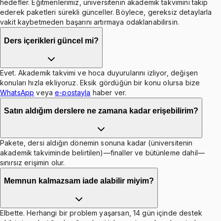
hedefler. Eğitmenlerimiz, üniversitenin akademik takvimini takip
ederek paketleri sürekli günceller. Böylece, gereksiz detaylarla
vakit kaybetmeden başarını artırmaya odaklanabilirsin.
Ders içerikleri güncel mi?
Evet. Akademik takvimi ve hoca duyurularını izliyor, değişen
konuları hızla ekliyoruz. Eksik gördüğün bir konu olursa bize
WhatsApp
veya
e-postayla
haber ver.
Satın aldığım derslere ne zamana kadar erişebilirim?
Pakete, dersi aldığın dönemin sonuna kadar (üniversitenin
akademik takviminde belirtilen)—finaller ve bütünleme dahil—
sınırsız erişimin olur.
Memnun kalmazsam iade alabilir miyim?
Elbette. Herhangi bir problem yaşarsan, 14 gün içinde destek