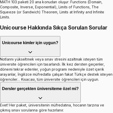
MATH 103 paketi 20 ana konudan oluşur: Functions (Domain,
Composite, Inverse, Exponential), Limits of Functions, The
Squeeze (or Sandwich) Theorem, Limits at Infinity and Infinite
Limits.
Unicourse Hakkında Sıkça Sorulan Sorular
Unicourse kimler için uygun?
Notlarını yükseltmek veya sınav stresini azaltmak isteyen tüm
üniversite öğrencileri için tasarlandı. İlk kez dersten geçenler,
dönemi tekrar edenler, yoğun programı nedeniyle özet içerik
arayanlar, İngilizce müfredatla çalışan fakat Türkçe destek isteyen
öğrenciler… Kısacası, tüm üniversite öğrencileri için uygun.
Dersler gerçekten üniversiteme özel mi?
Evet! Her paket, üniversitenin müfredatına, hocanın tarzına ve
çıkmış sınav sorularına göre hazırlanır.