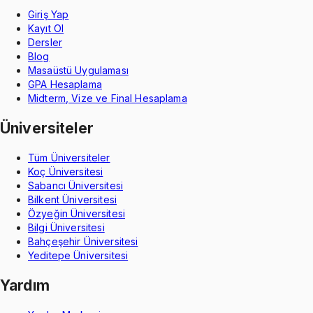
Giriş Yap
Kayıt Ol
Dersler
Blog
Masaüstü Uygulaması
GPA Hesaplama
Midterm, Vize ve Final Hesaplama
Üniversiteler
Tüm Üniversiteler
Koç Üniversitesi
Sabancı Üniversitesi
Bilkent Üniversitesi
Özyeğin Üniversitesi
Bilgi Üniversitesi
Bahçeşehir Üniversitesi
Yeditepe Üniversitesi
Yardım