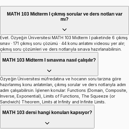
MATH 103 Midterm I çıkmış sorular ve ders notları var
mı?
Evet. Özyeğin Üniversitesi MATH 103 Midterm I paketinde 6 çıkmış
sınav · 171 çıkmış soru çözümü · 44 konu anlatımı videosu yer alır;
çıkmış soru çözümleri ve ders notlarıyla sınava hazırlanabilirsin.
MATH 103 Midterm I sınavına nasıl çalışılır?
Özyeğin Üniversitesi müfredatına ve hocanın soru tarzına göre
hazırlanmış konu anlatımları, çıkmış sorular ve ders notlarıyla adım
adım çalışabilirsin. İşlenen konular: Functions (Domain, Composite,
Inverse, Exponential), Limits of Functions, The Squeeze (or
Sandwich) Theorem, Limits at Infinity and Infinite Limits.
MATH 103 dersi hangi konuları kapsıyor?