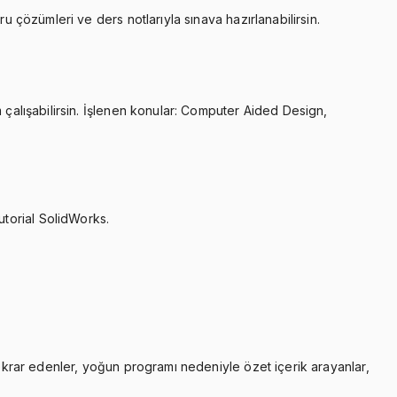
u çözümleri ve ders notlarıyla sınava hazırlanabilirsin.
 çalışabilirsin. İşlenen konular: Computer Aided Design,
torial SolidWorks.
tekrar edenler, yoğun programı nedeniyle özet içerik arayanlar,