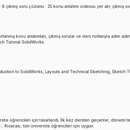
 8 çıkmış soru çözümü · 25 konu anlatımı videosu yer alır; çıkmış sor
lanmış konu anlatımları, çıkmış sorular ve ders notlarıyla adım adım
ch Tutorial SolidWorks.
duction to SolidWorks, Layouts and Technical Sketching, Sketch Tu
rsite öğrencileri için tasarlandı. İlk kez dersten geçenler, dönemi 
… Kısacası, tüm üniversite öğrencileri için uygun.