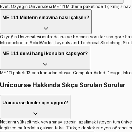
Evet. Özyeğin Üniversitesi ME 111 Midterm paketinde 1 çıkmış sınav ·
ME 111 Midterm sınavına nasıl çalışılır?
Özyeğin Üniversitesi müfredatına ve hocanın soru tarzına göre hazır
Introduction to SolidWorks, Layouts and Technical Sketching, Sket
ME 111 dersi hangi konuları kapsıyor?
ME 111 paketi 13 ana konudan oluşur: Computer Aided Design, Intro
Unicourse Hakkında Sıkça Sorulan Sorular
Unicourse kimler için uygun?
Notlarını yükseltmek veya sınav stresini azaltmak isteyen tüm ünive
İngilizce müfredatla çalışan fakat Türkçe destek isteyen öğrenciler