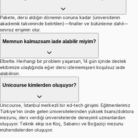
Pakete, dersi aldığın dönemin sonuna kadar (üniversitenin
akademik takviminde belirtilen)—finaller ve bütünleme dahil—
sınırsız erişimin olur.
Memnun kalmazsam iade alabilir miyim?
Elbette. Herhangi bir problem yaşarsan, 14 gün içinde destek
ekibimize ulaştığında eğer dersi izlememişsen koşulsuz iade
alabilirsin.
Unicourse kimlerden oluşuyor?
Unicourse, İstanbul merkezli bir ed-tech girişimi. Eğitmenlerimiz
Türkiye’nin önde gelen üniversitelerinden yüksek lisans/doktora
mezunu, ders verdiği üniversitelerde deneyimli uzmanlardan
oluşuyor. Teknik ekip ise Koç, Sabancı ve Boğaziçi mezunu
mühendislerden oluşuyor.