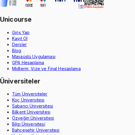
Unicourse
Giriş Yap
Kayıt Ol
Dersler
Blog
Masaüstü Uygulaması
GPA Hesaplama
Midterm, Vize ve Final Hesaplama
Üniversiteler
Tüm Üniversiteler
Koç Üniversitesi
Sabancı Üniversitesi
Bilkent Üniversitesi
Özyeğin Üniversitesi
Bilgi Üniversitesi
Bahçeşehir Üniversitesi