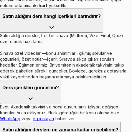
notunu ortalama
iki harf
yükseltti.
Satın aldığım ders hangi içerikleri barındırır?
Satın aldığın dersler, her bir sınava (Midterm, Vize, Final, Quiz)
özel olarak hazırlanır.
Sınava özel videolar —konu anlatımları, çıkmış sorular ve
çözümleri, özet notlar—içerir. Sınavda sıkça çıkan soruları
hedefler. Eğitmenlerimiz, üniversitenin akademik takvimini takip
ederek paketleri sürekli günceller. Böylece, gereksiz detaylarla
vakit kaybetmeden başarını artırmaya odaklanabilirsin.
Ders içerikleri güncel mi?
Evet. Akademik takvimi ve hoca duyurularını izliyor, değişen
konuları hızla ekliyoruz. Eksik gördüğün bir konu olursa bize
WhatsApp
veya
e-postayla
haber ver.
Satın aldığım derslere ne zamana kadar erişebilirim?