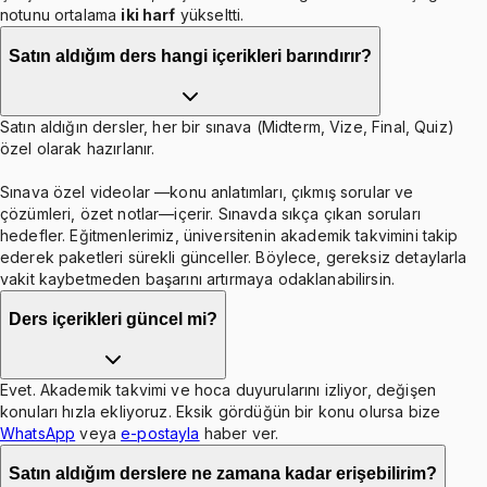
notunu ortalama
iki harf
yükseltti.
Satın aldığım ders hangi içerikleri barındırır?
Satın aldığın dersler, her bir sınava (Midterm, Vize, Final, Quiz)
özel olarak hazırlanır.
Sınava özel videolar —konu anlatımları, çıkmış sorular ve
çözümleri, özet notlar—içerir. Sınavda sıkça çıkan soruları
hedefler. Eğitmenlerimiz, üniversitenin akademik takvimini takip
ederek paketleri sürekli günceller. Böylece, gereksiz detaylarla
vakit kaybetmeden başarını artırmaya odaklanabilirsin.
Ders içerikleri güncel mi?
Evet. Akademik takvimi ve hoca duyurularını izliyor, değişen
konuları hızla ekliyoruz. Eksik gördüğün bir konu olursa bize
WhatsApp
veya
e-postayla
haber ver.
Satın aldığım derslere ne zamana kadar erişebilirim?