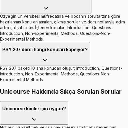
Özyeğin Üniversitesi müfredatına ve hocanın soru tarzına göre
hazırlanmış konu anlatımları, çıkmış sorular ve ders notlarıyla adım
adım çalışabilirsin. İşlenen konular: Introduction, Questions-
Introduction, Non-Experimental Methods, Questions-Non-
Experimental Methods.
PSY 207 dersi hangi konuları kapsıyor?
PSY 207 paketi 10 ana konudan oluşur: Introduction, Questions-
Introduction, Non-Experimental Methods, Questions-Non-
Experimental Methods.
Unicourse Hakkında Sıkça Sorulan Sorular
Unicourse kimler için uygun?
Notlarını yükseltmek veya sınav stresini azaltmak isteyen tüm