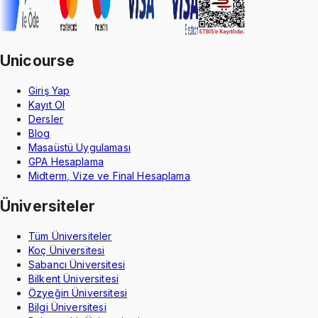
Unicourse
Giriş Yap
Kayıt Ol
Dersler
Blog
Masaüstü Uygulaması
GPA Hesaplama
Midterm, Vize ve Final Hesaplama
Üniversiteler
Tüm Üniversiteler
Koç Üniversitesi
Sabancı Üniversitesi
Bilkent Üniversitesi
Özyeğin Üniversitesi
Bilgi Üniversitesi