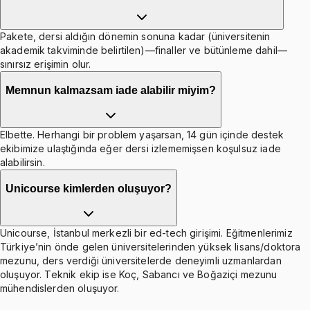
Pakete, dersi aldığın dönemin sonuna kadar (üniversitenin
akademik takviminde belirtilen)—finaller ve bütünleme dahil—
sınırsız erişimin olur.
Memnun kalmazsam iade alabilir miyim?
Elbette. Herhangi bir problem yaşarsan, 14 gün içinde destek
ekibimize ulaştığında eğer dersi izlememişsen koşulsuz iade
alabilirsin.
Unicourse kimlerden oluşuyor?
Unicourse, İstanbul merkezli bir ed-tech girişimi. Eğitmenlerimiz
Türkiye’nin önde gelen üniversitelerinden yüksek lisans/doktora
mezunu, ders verdiği üniversitelerde deneyimli uzmanlardan
oluşuyor. Teknik ekip ise Koç, Sabancı ve Boğaziçi mezunu
mühendislerden oluşuyor.