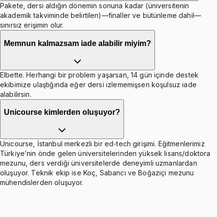
Pakete, dersi aldığın dönemin sonuna kadar (üniversitenin
akademik takviminde belirtilen)—finaller ve bütünleme dahil—
sınırsız erişimin olur.
Memnun kalmazsam iade alabilir miyim?
Elbette. Herhangi bir problem yaşarsan, 14 gün içinde destek
ekibimize ulaştığında eğer dersi izlememişsen koşulsuz iade
alabilirsin.
Unicourse kimlerden oluşuyor?
Unicourse, İstanbul merkezli bir ed-tech girişimi. Eğitmenlerimiz
Türkiye’nin önde gelen üniversitelerinden yüksek lisans/doktora
mezunu, ders verdiği üniversitelerde deneyimli uzmanlardan
oluşuyor. Teknik ekip ise Koç, Sabancı ve Boğaziçi mezunu
mühendislerden oluşuyor.