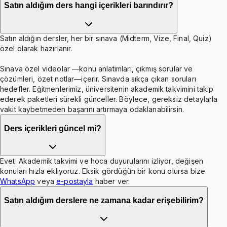
Satın aldığım ders hangi içerikleri barındırır?
Satın aldığın dersler, her bir sınava (Midterm, Vize, Final, Quiz)
özel olarak hazırlanır.
Sınava özel videolar —konu anlatımları, çıkmış sorular ve
çözümleri, özet notlar—içerir. Sınavda sıkça çıkan soruları
hedefler. Eğitmenlerimiz, üniversitenin akademik takvimini takip
ederek paketleri sürekli günceller. Böylece, gereksiz detaylarla
vakit kaybetmeden başarını artırmaya odaklanabilirsin.
Ders içerikleri güncel mi?
Evet. Akademik takvimi ve hoca duyurularını izliyor, değişen
konuları hızla ekliyoruz. Eksik gördüğün bir konu olursa bize
WhatsApp
veya
e-postayla
haber ver.
Satın aldığım derslere ne zamana kadar erişebilirim?