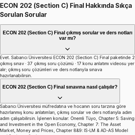
ECON 202 (Section C) Final Hakkında Sıkça
Sorulan Sorular
ECON 202 (Section C) Final çıkmış sorular ve ders notları
var mı?
Evet. Sabancı Üniversitesi ECON 202 (Section C) Final paketinde 2
çıkmış sınav · 37 çıkmış soru çözümü · 17 konu anlatımı videosu yer
alır; çıkmış soru çözümleri ve ders notlarıyla sınava
hazırlanabilirsin.
ECON 202 (Section C) Final sınavına nasıl çalışılır?
Sabancı Üniversitesi müfredatına ve hocanın soru tarzına göre
hazırlanmış konu anlatımları, çıkmış sorular ve ders notlarıyla adım
adım çalışabilirsin. İşlenen konular: Önemli Tüyo, Chapter 5: Saving
and Investment in the Open Economy, Chapter 7: The Asset
Market, Money and Prices, Chapter 8&9: IS-LM & AD-AS Model