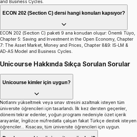
and Business Cycles.
ECON 202 (Section C) dersi hangi konuları kapsıyor?
ECON 202 (Section C) paketi 9 ana konudan oluşur: Önemli Tüyo,
Chapter 5: Saving and Investment in the Open Economy, Chapter
7: The Asset Market, Money and Prices, Chapter 8&9: IS-LM &
AD-AS Model and Business Cycles.
Unicourse Hakkında Sıkça Sorulan Sorular
Unicourse kimler için uygun?
Notlarını yükseltmek veya sınav stresini azaltmak isteyen tüm
üniversite öğrencileri için tasarlandı. İlk kez dersten geçenler,
dönemi tekrar edenler, yoğun programı nedeniyle özet içerik
arayanlar, İngilizce müfredatla çalışan fakat Türkçe destek isteyen
öğrenciler… Kısacası, tüm üniversite öğrencileri için uygun.