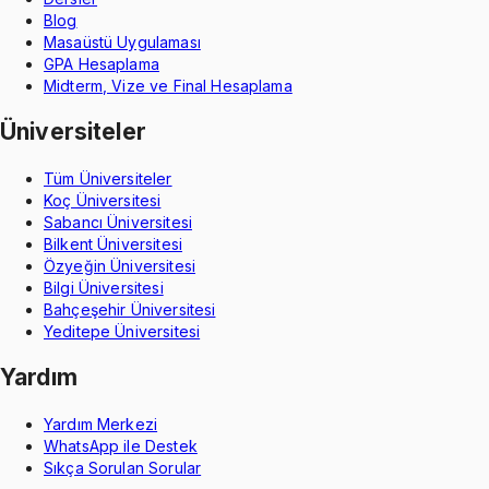
Blog
Masaüstü Uygulaması
GPA Hesaplama
Midterm, Vize ve Final Hesaplama
Üniversiteler
Tüm Üniversiteler
Koç Üniversitesi
Sabancı Üniversitesi
Bilkent Üniversitesi
Özyeğin Üniversitesi
Bilgi Üniversitesi
Bahçeşehir Üniversitesi
Yeditepe Üniversitesi
Yardım
Yardım Merkezi
WhatsApp ile Destek
Sıkça Sorulan Sorular