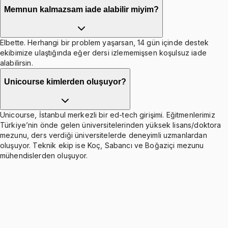
Memnun kalmazsam iade alabilir miyim?
Elbette. Herhangi bir problem yaşarsan, 14 gün içinde destek
ekibimize ulaştığında eğer dersi izlememişsen koşulsuz iade
alabilirsin.
Unicourse kimlerden oluşuyor?
Unicourse, İstanbul merkezli bir ed-tech girişimi. Eğitmenlerimiz
Türkiye’nin önde gelen üniversitelerinden yüksek lisans/doktora
mezunu, ders verdiği üniversitelerde deneyimli uzmanlardan
oluşuyor. Teknik ekip ise Koç, Sabancı ve Boğaziçi mezunu
mühendislerden oluşuyor.