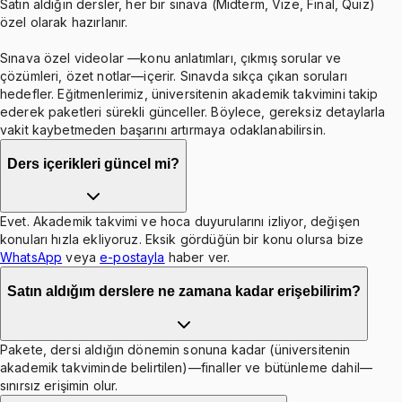
Satın aldığın dersler, her bir sınava (Midterm, Vize, Final, Quiz)
özel olarak hazırlanır.
Sınava özel videolar —konu anlatımları, çıkmış sorular ve
çözümleri, özet notlar—içerir. Sınavda sıkça çıkan soruları
hedefler. Eğitmenlerimiz, üniversitenin akademik takvimini takip
ederek paketleri sürekli günceller. Böylece, gereksiz detaylarla
vakit kaybetmeden başarını artırmaya odaklanabilirsin.
Ders içerikleri güncel mi?
Evet. Akademik takvimi ve hoca duyurularını izliyor, değişen
konuları hızla ekliyoruz. Eksik gördüğün bir konu olursa bize
WhatsApp
veya
e-postayla
haber ver.
Satın aldığım derslere ne zamana kadar erişebilirim?
Pakete, dersi aldığın dönemin sonuna kadar (üniversitenin
akademik takviminde belirtilen)—finaller ve bütünleme dahil—
sınırsız erişimin olur.