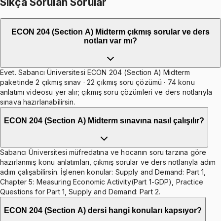
Sıkça Sorulan Sorular
ECON 204 (Section A) Midterm çıkmış sorular ve ders
notları var mı?
Evet. Sabancı Üniversitesi ECON 204 (Section A) Midterm
paketinde 2 çıkmış sınav · 22 çıkmış soru çözümü · 74 konu
anlatımı videosu yer alır; çıkmış soru çözümleri ve ders notlarıyla
sınava hazırlanabilirsin.
ECON 204 (Section A) Midterm sınavına nasıl çalışılır?
Sabancı Üniversitesi müfredatına ve hocanın soru tarzına göre
hazırlanmış konu anlatımları, çıkmış sorular ve ders notlarıyla adım
adım çalışabilirsin. İşlenen konular: Supply and Demand: Part 1,
Chapter 5: Measuring Economic Activity(Part 1-GDP), Practice
Questions for Part 1, Supply and Demand: Part 2.
ECON 204 (Section A) dersi hangi konuları kapsıyor?