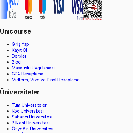
Unicourse
Giriş Yap
Kayıt Ol
Dersler
Blog
Masaüstü Uygulaması
GPA Hesaplama
Midterm, Vize ve Final Hesaplama
Üniversiteler
Tüm Üniversiteler
Koç Üniversitesi
Sabancı Üniversitesi
Bilkent Üniversitesi
Özyeğin Üniversitesi