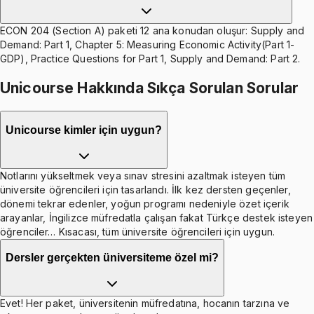
ECON 204 (Section A) paketi 12 ana konudan oluşur: Supply and
Demand: Part 1, Chapter 5: Measuring Economic Activity(Part 1-
GDP), Practice Questions for Part 1, Supply and Demand: Part 2.
Unicourse Hakkında Sıkça Sorulan Sorular
Unicourse kimler için uygun?
Notlarını yükseltmek veya sınav stresini azaltmak isteyen tüm
üniversite öğrencileri için tasarlandı. İlk kez dersten geçenler,
dönemi tekrar edenler, yoğun programı nedeniyle özet içerik
arayanlar, İngilizce müfredatla çalışan fakat Türkçe destek isteyen
öğrenciler… Kısacası, tüm üniversite öğrencileri için uygun.
Dersler gerçekten üniversiteme özel mi?
Evet! Her paket, üniversitenin müfredatına, hocanın tarzına ve