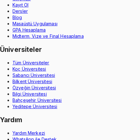
Kayıt Ol
Dersler
Blog
Masaüstü Uygulaması
GPA Hesaplama
Midterm, Vize ve Final Hesaplama
Üniversiteler
Tüm Üniversiteler
Koç Üniversitesi
Sabancı Üniversitesi
Bilkent Üniversitesi
Özyeğin Üniversitesi
Bilgi Üniversitesi
Bahçeşehir Üniversitesi
Yeditepe Üniversitesi
Yardım
Yardım Merkezi
WhatsApp ile Destek