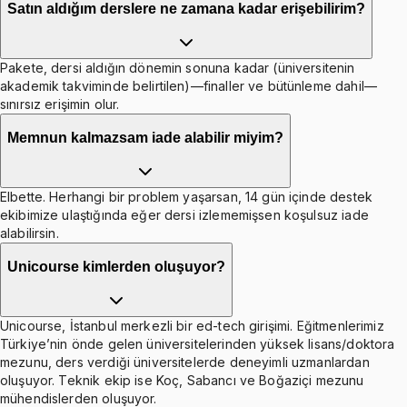
Satın aldığım derslere ne zamana kadar erişebilirim?
Pakete, dersi aldığın dönemin sonuna kadar (üniversitenin
akademik takviminde belirtilen)—finaller ve bütünleme dahil—
sınırsız erişimin olur.
Memnun kalmazsam iade alabilir miyim?
Elbette. Herhangi bir problem yaşarsan, 14 gün içinde destek
ekibimize ulaştığında eğer dersi izlememişsen koşulsuz iade
alabilirsin.
Unicourse kimlerden oluşuyor?
Unicourse, İstanbul merkezli bir ed-tech girişimi. Eğitmenlerimiz
Türkiye’nin önde gelen üniversitelerinden yüksek lisans/doktora
mezunu, ders verdiği üniversitelerde deneyimli uzmanlardan
oluşuyor. Teknik ekip ise Koç, Sabancı ve Boğaziçi mezunu
mühendislerden oluşuyor.