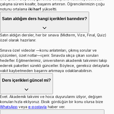
çalışma süreni kısaltır, başarını artırırsın. Öğrencilerimizin çoğu
notunu ortalama
iki harf
yükseltti.
Satın aldığım ders hangi içerikleri barındırır?
Satın aldığın dersler, her bir sınava (Midterm, Vize, Final, Quiz)
özel olarak hazırlanır.
Sınava özel videolar —konu anlatımları, çıkmış sorular ve
çözümleri, özet notlar—içerir. Sınavda sıkça çıkan soruları
hedefler. Eğitmenlerimiz, üniversitenin akademik takvimini takip
ederek paketleri sürekli günceller. Böylece, gereksiz detaylarla
vakit kaybetmeden başarını artırmaya odaklanabilirsin.
Ders içerikleri güncel mi?
Evet. Akademik takvimi ve hoca duyurularını izliyor, değişen
konuları hızla ekliyoruz. Eksik gördüğün bir konu olursa bize
WhatsApp
veya
e-postayla
haber ver.