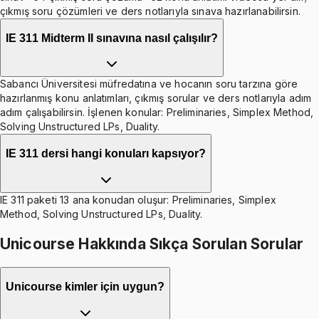
çıkmış soru çözümleri ve ders notlarıyla sınava hazırlanabilirsin.
IE 311 Midterm II sınavına nasıl çalışılır?
Sabancı Üniversitesi müfredatına ve hocanın soru tarzına göre
hazırlanmış konu anlatımları, çıkmış sorular ve ders notlarıyla adım
adım çalışabilirsin. İşlenen konular: Preliminaries, Simplex Method,
Solving Unstructured LPs, Duality.
IE 311 dersi hangi konuları kapsıyor?
IE 311 paketi 13 ana konudan oluşur: Preliminaries, Simplex
Method, Solving Unstructured LPs, Duality.
Unicourse Hakkında Sıkça Sorulan Sorular
Unicourse kimler için uygun?