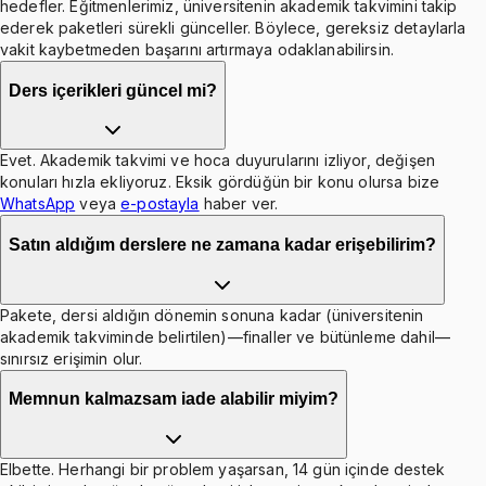
hedefler. Eğitmenlerimiz, üniversitenin akademik takvimini takip
ederek paketleri sürekli günceller. Böylece, gereksiz detaylarla
vakit kaybetmeden başarını artırmaya odaklanabilirsin.
Ders içerikleri güncel mi?
Evet. Akademik takvimi ve hoca duyurularını izliyor, değişen
konuları hızla ekliyoruz. Eksik gördüğün bir konu olursa bize
WhatsApp
veya
e-postayla
haber ver.
Satın aldığım derslere ne zamana kadar erişebilirim?
Pakete, dersi aldığın dönemin sonuna kadar (üniversitenin
akademik takviminde belirtilen)—finaller ve bütünleme dahil—
sınırsız erişimin olur.
Memnun kalmazsam iade alabilir miyim?
Elbette. Herhangi bir problem yaşarsan, 14 gün içinde destek