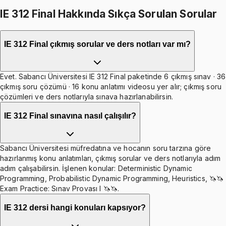
IE 312 Final Hakkında Sıkça Sorulan Sorular
IE 312 Final çıkmış sorular ve ders notları var mı?
Evet. Sabancı Üniversitesi IE 312 Final paketinde 6 çıkmış sınav · 36
çıkmış soru çözümü · 16 konu anlatımı videosu yer alır; çıkmış soru
çözümleri ve ders notlarıyla sınava hazırlanabilirsin.
IE 312 Final sınavına nasıl çalışılır?
Sabancı Üniversitesi müfredatına ve hocanın soru tarzına göre
hazırlanmış konu anlatımları, çıkmış sorular ve ders notlarıyla adım
adım çalışabilirsin. İşlenen konular: Deterministic Dynamic
Programming, Probabilistic Dynamic Programming, Heuristics, 🦄🦄
Exam Practice: Sınav Provası I 🦄🦄.
IE 312 dersi hangi konuları kapsıyor?