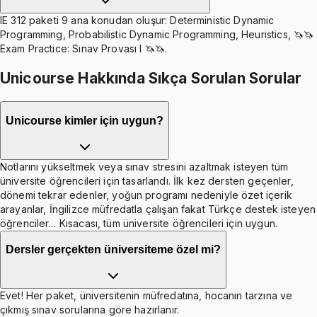
IE 312 paketi 9 ana konudan oluşur: Deterministic Dynamic
Programming, Probabilistic Dynamic Programming, Heuristics, 🦄🦄
Exam Practice: Sınav Provası I 🦄🦄.
Unicourse Hakkında Sıkça Sorulan Sorular
Unicourse kimler için uygun?
Notlarını yükseltmek veya sınav stresini azaltmak isteyen tüm
üniversite öğrencileri için tasarlandı. İlk kez dersten geçenler,
dönemi tekrar edenler, yoğun programı nedeniyle özet içerik
arayanlar, İngilizce müfredatla çalışan fakat Türkçe destek isteyen
öğrenciler… Kısacası, tüm üniversite öğrencileri için uygun.
Dersler gerçekten üniversiteme özel mi?
Evet! Her paket, üniversitenin müfredatına, hocanın tarzına ve
çıkmış sınav sorularına göre hazırlanır.