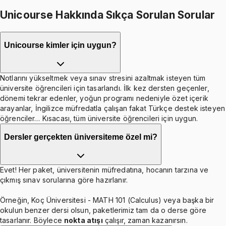
Unicourse Hakkında Sıkça Sorulan Sorular
Unicourse kimler için uygun?
Notlarını yükseltmek veya sınav stresini azaltmak isteyen tüm
üniversite öğrencileri için tasarlandı. İlk kez dersten geçenler,
dönemi tekrar edenler, yoğun programı nedeniyle özet içerik
arayanlar, İngilizce müfredatla çalışan fakat Türkçe destek isteyen
öğrenciler… Kısacası, tüm üniversite öğrencileri için uygun.
Dersler gerçekten üniversiteme özel mi?
Evet! Her paket, üniversitenin müfredatına, hocanın tarzına ve
çıkmış sınav sorularına göre hazırlanır.
Örneğin, Koç Üniversitesi - MATH 101 (Calculus) veya başka bir
okulun benzer dersi olsun, paketlerimiz tam da o derse göre
tasarlanır. Böylece
nokta atışı
çalışır, zaman kazanırsın.