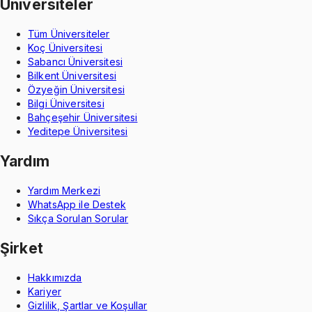
Üniversiteler
Tüm Üniversiteler
Koç Üniversitesi
Sabancı Üniversitesi
Bilkent Üniversitesi
Özyeğin Üniversitesi
Bilgi Üniversitesi
Bahçeşehir Üniversitesi
Yeditepe Üniversitesi
Yardım
Yardım Merkezi
WhatsApp ile Destek
Sıkça Sorulan Sorular
Şirket
Hakkımızda
Kariyer
Gizlilik, Şartlar ve Koşullar