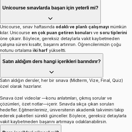
Unicourse sınavlarda başarı için yeterli mi?
Unicourse, sınav haftasında
odaklı ve planlı çalışmayı
mümkün
kılar. Unicourse
en çok puan getiren konuları
ve
soru tiplerini
öne çıkarır. Böylece, gereksiz detaylarla vakit kaybetmeden
çalışma süreni kısaltır, başarını artırırsın. Öğrencilerimizin çoğu
notunu ortalama
iki harf
yükseltti.
Satın aldığım ders hangi içerikleri barındırır?
Satın aldığın dersler, her bir sınava (Midterm, Vize, Final, Quiz)
özel olarak hazırlanır.
Sınava özel videolar —konu anlatımları, çıkmış sorular ve
çözümleri, özet notlar—içerir. Sınavda sıkça çıkan soruları
hedefler. Eğitmenlerimiz, üniversitenin akademik takvimini takip
ederek paketleri sürekli günceller. Böylece, gereksiz detaylarla
vakit kaybetmeden başarını artırmaya odaklanabilirsin.