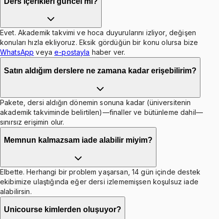
Ders içerikleri güncel mi?
Evet. Akademik takvimi ve hoca duyurularını izliyor, değişen
konuları hızla ekliyoruz. Eksik gördüğün bir konu olursa bize
WhatsApp
veya
e-postayla
haber ver.
Satın aldığım derslere ne zamana kadar erişebilirim?
Pakete, dersi aldığın dönemin sonuna kadar (üniversitenin
akademik takviminde belirtilen)—finaller ve bütünleme dahil—
sınırsız erişimin olur.
Memnun kalmazsam iade alabilir miyim?
Elbette. Herhangi bir problem yaşarsan, 14 gün içinde destek
ekibimize ulaştığında eğer dersi izlememişsen koşulsuz iade
alabilirsin.
Unicourse kimlerden oluşuyor?