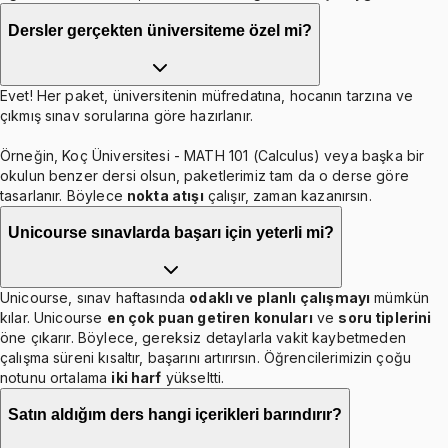
Dersler gerçekten üniversiteme özel mi?
Evet! Her paket, üniversitenin müfredatına, hocanın tarzına ve
çıkmış sınav sorularına göre hazırlanır.
Örneğin, Koç Üniversitesi - MATH 101 (Calculus) veya başka bir
okulun benzer dersi olsun, paketlerimiz tam da o derse göre
tasarlanır. Böylece
nokta atışı
çalışır, zaman kazanırsın.
Unicourse sınavlarda başarı için yeterli mi?
Unicourse, sınav haftasında
odaklı ve planlı çalışmayı
mümkün
kılar. Unicourse
en çok puan getiren konuları
ve
soru tiplerini
öne çıkarır. Böylece, gereksiz detaylarla vakit kaybetmeden
çalışma süreni kısaltır, başarını artırırsın. Öğrencilerimizin çoğu
notunu ortalama
iki harf
yükseltti.
Satın aldığım ders hangi içerikleri barındırır?