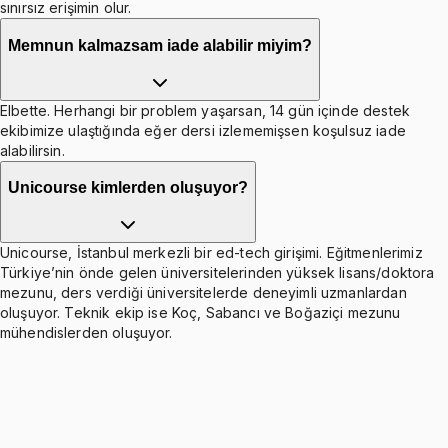
sınırsız erişimin olur.
Memnun kalmazsam iade alabilir miyim?
Elbette. Herhangi bir problem yaşarsan, 14 gün içinde destek
ekibimize ulaştığında eğer dersi izlememişsen koşulsuz iade
alabilirsin.
Unicourse kimlerden oluşuyor?
Unicourse, İstanbul merkezli bir ed-tech girişimi. Eğitmenlerimiz
Türkiye’nin önde gelen üniversitelerinden yüksek lisans/doktora
mezunu, ders verdiği üniversitelerde deneyimli uzmanlardan
oluşuyor. Teknik ekip ise Koç, Sabancı ve Boğaziçi mezunu
mühendislerden oluşuyor.