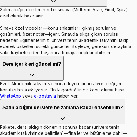
Satın aldığın dersler, her bir sınava (Midterm, Vize, Final, Quiz)
özel olarak hazırlanır.
Sınava özel videolar —konu anlatımları, çıkmış sorular ve
çözümleri, özet notlar—içerir. Sınavda sıkça çıkan soruları
hedefler. Eğitmenlerimiz, üniversitenin akademik takvimini takip
ederek paketleri sürekli günceller. Böylece, gereksiz detaylarla
vakit kaybetmeden başarını artırmaya odaklanabilirsin.
Ders içerikleri güncel mi?
Evet. Akademik takvimi ve hoca duyurularını izliyor, değişen
konuları hızla ekliyoruz. Eksik gördüğün bir konu olursa bize
WhatsApp
veya
e-postayla
haber ver.
Satın aldığım derslere ne zamana kadar erişebilirim?
Pakete, dersi aldığın dönemin sonuna kadar (üniversitenin
akademik takviminde belirtilen)—finaller ve bütünleme dahil—