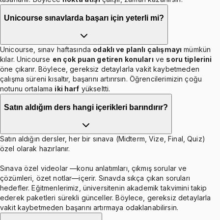
Unicourse sınavlarda başarı için yeterli mi?
Unicourse, sınav haftasında
odaklı ve planlı çalışmayı
mümkün
kılar. Unicourse
en çok puan getiren konuları
ve
soru tiplerini
öne çıkarır. Böylece, gereksiz detaylarla vakit kaybetmeden
çalışma süreni kısaltır, başarını artırırsın. Öğrencilerimizin çoğu
notunu ortalama
iki harf
yükseltti.
Satın aldığım ders hangi içerikleri barındırır?
Satın aldığın dersler, her bir sınava (Midterm, Vize, Final, Quiz)
özel olarak hazırlanır.
Sınava özel videolar —konu anlatımları, çıkmış sorular ve
çözümleri, özet notlar—içerir. Sınavda sıkça çıkan soruları
hedefler. Eğitmenlerimiz, üniversitenin akademik takvimini takip
ederek paketleri sürekli günceller. Böylece, gereksiz detaylarla
vakit kaybetmeden başarını artırmaya odaklanabilirsin.