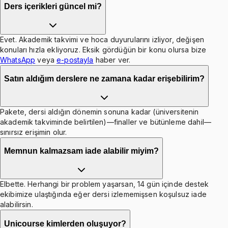
Ders içerikleri güncel mi?
Evet. Akademik takvimi ve hoca duyurularını izliyor, değişen
konuları hızla ekliyoruz. Eksik gördüğün bir konu olursa bize
WhatsApp
veya
e-postayla
haber ver.
Satın aldığım derslere ne zamana kadar erişebilirim?
Pakete, dersi aldığın dönemin sonuna kadar (üniversitenin
akademik takviminde belirtilen)—finaller ve bütünleme dahil—
sınırsız erişimin olur.
Memnun kalmazsam iade alabilir miyim?
Elbette. Herhangi bir problem yaşarsan, 14 gün içinde destek
ekibimize ulaştığında eğer dersi izlememişsen koşulsuz iade
alabilirsin.
Unicourse kimlerden oluşuyor?