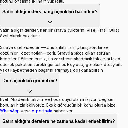
notunu ortalama
iki harf
yükseltti.
Satın aldığım ders hangi içerikleri barındırır?
Satın aldığın dersler, her bir sınava (Midterm, Vize, Final, Quiz)
özel olarak hazırlanır.
Sınava özel videolar —konu anlatımları, çıkmış sorular ve
çözümleri, özet notlar—içerir. Sınavda sıkça çıkan soruları
hedefler. Eğitmenlerimiz, üniversitenin akademik takvimini takip
ederek paketleri sürekli günceller. Böylece, gereksiz detaylarla
vakit kaybetmeden başarını artırmaya odaklanabilirsin.
Ders içerikleri güncel mi?
Evet. Akademik takvimi ve hoca duyurularını izliyor, değişen
konuları hızla ekliyoruz. Eksik gördüğün bir konu olursa bize
WhatsApp
veya
e-postayla
haber ver.
Satın aldığım derslere ne zamana kadar erişebilirim?