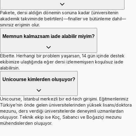
Pakete, dersi aldığın dönemin sonuna kadar (üniversitenin
akademik takviminde belirtilen)—finaller ve bütünleme dahil—
sınırsız erişimin olur.
Memnun kalmazsam iade alabilir miyim?
Elbette. Herhangi bir problem yaşarsan, 14 gün içinde destek
ekibimize ulaştığında eğer dersi izlememişsen koşulsuz iade
alabilirsin.
Unicourse kimlerden oluşuyor?
Unicourse, İstanbul merkezli bir ed-tech girişimi. Eğitmenlerimiz
Türkiye’nin önde gelen üniversitelerinden yüksek lisans/doktora
mezunu, ders verdiği üniversitelerde deneyimli uzmanlardan
oluşuyor. Teknik ekip ise Koç, Sabancı ve Boğaziçi mezunu
mühendislerden oluşuyor.