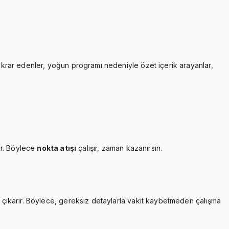
tekrar edenler, yoğun programı nedeniyle özet içerik arayanlar,
ır. Böylece
nokta atışı
çalışır, zaman kazanırsın.
çıkarır. Böylece, gereksiz detaylarla vakit kaybetmeden çalışma