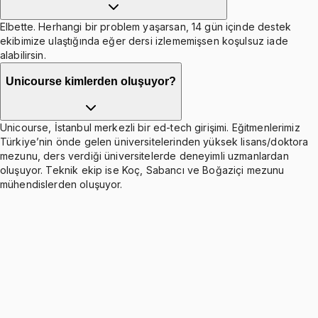
Elbette. Herhangi bir problem yaşarsan, 14 gün içinde destek
ekibimize ulaştığında eğer dersi izlememişsen koşulsuz iade
alabilirsin.
Unicourse kimlerden oluşuyor?
Unicourse, İstanbul merkezli bir ed-tech girişimi. Eğitmenlerimiz
Türkiye’nin önde gelen üniversitelerinden yüksek lisans/doktora
mezunu, ders verdiği üniversitelerde deneyimli uzmanlardan
oluşuyor. Teknik ekip ise Koç, Sabancı ve Boğaziçi mezunu
mühendislerden oluşuyor.
Week 1 - Introduction to Accounting