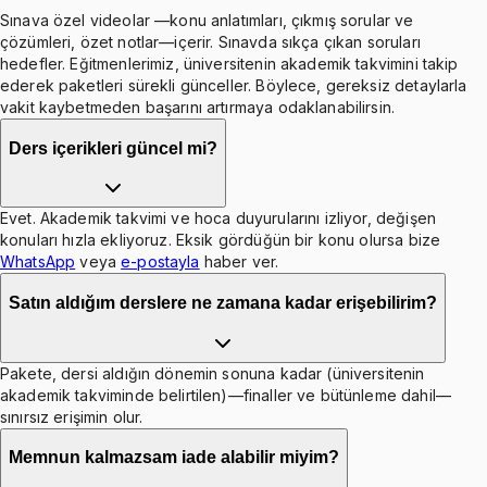
Sınava özel videolar —konu anlatımları, çıkmış sorular ve
çözümleri, özet notlar—içerir. Sınavda sıkça çıkan soruları
hedefler. Eğitmenlerimiz, üniversitenin akademik takvimini takip
ederek paketleri sürekli günceller. Böylece, gereksiz detaylarla
vakit kaybetmeden başarını artırmaya odaklanabilirsin.
Ders içerikleri güncel mi?
Evet. Akademik takvimi ve hoca duyurularını izliyor, değişen
konuları hızla ekliyoruz. Eksik gördüğün bir konu olursa bize
WhatsApp
veya
e-postayla
haber ver.
Satın aldığım derslere ne zamana kadar erişebilirim?
Pakete, dersi aldığın dönemin sonuna kadar (üniversitenin
akademik takviminde belirtilen)—finaller ve bütünleme dahil—
sınırsız erişimin olur.
Memnun kalmazsam iade alabilir miyim?