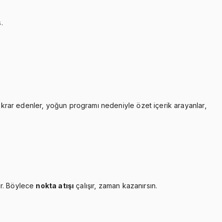
.
tekrar edenler, yoğun programı nedeniyle özet içerik arayanlar,
ır. Böylece
nokta atışı
çalışır, zaman kazanırsın.