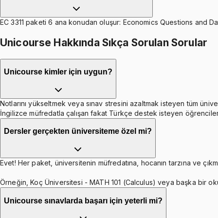
EC 3311 paketi 6 ana konudan oluşur: Economics Questions and Data
Unicourse Hakkında Sıkça Sorulan Sorular
Unicourse kimler için uygun?
Notlarını yükseltmek veya sınav stresini azaltmak isteyen tüm ünive
İngilizce müfredatla çalışan fakat Türkçe destek isteyen öğrenciler
Dersler gerçekten üniversiteme özel mi?
Evet! Her paket, üniversitenin müfredatına, hocanın tarzına ve çıkmı
Örneğin, Koç Üniversitesi - MATH 101 (Calculus) veya başka bir ok
Unicourse sınavlarda başarı için yeterli mi?