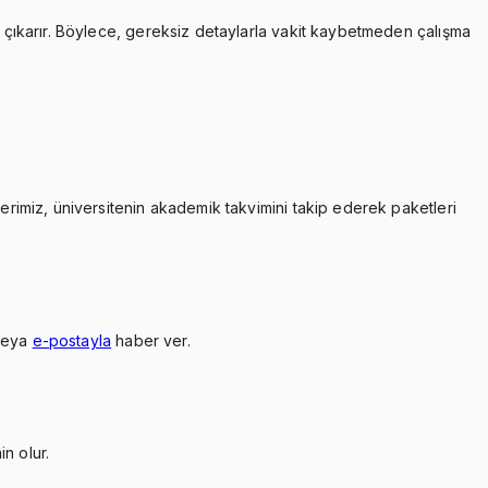
çıkarır. Böylece, gereksiz detaylarla vakit kaybetmeden çalışma
lerimiz, üniversitenin akademik takvimini takip ederek paketleri
veya
e-postayla
haber ver.
n olur.