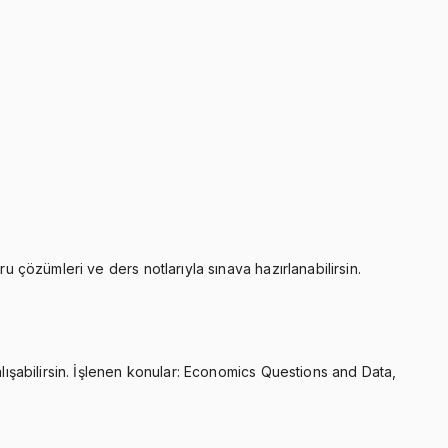
u çözümleri ve ders notlarıyla sınava hazırlanabilirsin.
alışabilirsin. İşlenen konular: Economics Questions and Data,