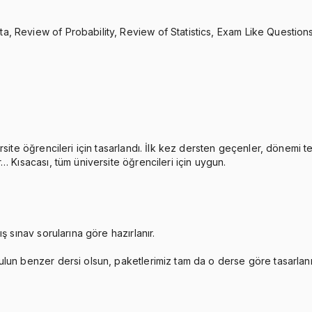
, Review of Probability, Review of Statistics, Exam Like Questions
rsite öğrencileri için tasarlandı. İlk kez dersten geçenler, dönemi 
… Kısacası, tüm üniversite öğrencileri için uygun.
ş sınav sorularına göre hazırlanır.
ulun benzer dersi olsun, paketlerimiz tam da o derse göre tasarlan