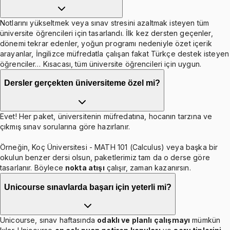
Notlarını yükseltmek veya sınav stresini azaltmak isteyen tüm
üniversite öğrencileri için tasarlandı. İlk kez dersten geçenler,
dönemi tekrar edenler, yoğun programı nedeniyle özet içerik
arayanlar, İngilizce müfredatla çalışan fakat Türkçe destek isteyen
öğrenciler… Kısacası, tüm üniversite öğrencileri için uygun.
Dersler gerçekten üniversiteme özel mi?
Evet! Her paket, üniversitenin müfredatına, hocanın tarzına ve
çıkmış sınav sorularına göre hazırlanır.
Örneğin, Koç Üniversitesi - MATH 101 (Calculus) veya başka bir
okulun benzer dersi olsun, paketlerimiz tam da o derse göre
tasarlanır. Böylece
nokta atışı
çalışır, zaman kazanırsın.
Unicourse sınavlarda başarı için yeterli mi?
Unicourse, sınav haftasında
odaklı ve planlı çalışmayı
mümkün