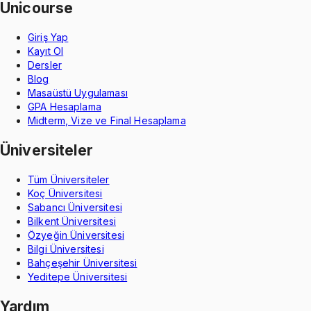
Unicourse
Giriş Yap
Kayıt Ol
Dersler
Blog
Masaüstü Uygulaması
GPA Hesaplama
Midterm, Vize ve Final Hesaplama
Üniversiteler
Tüm Üniversiteler
Koç Üniversitesi
Sabancı Üniversitesi
Bilkent Üniversitesi
Özyeğin Üniversitesi
Bilgi Üniversitesi
Bahçeşehir Üniversitesi
Yeditepe Üniversitesi
Yardım