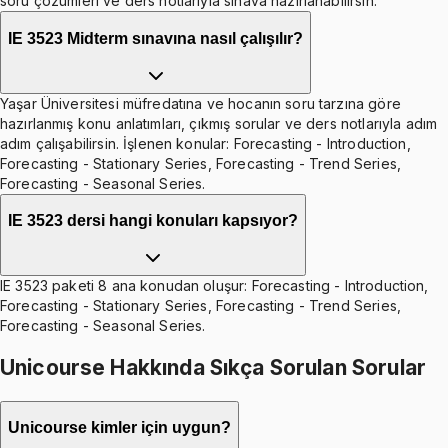
soru çözümleri ve ders notlarıyla sınava hazırlanabilirsin.
IE 3523 Midterm sınavına nasıl çalışılır?
Yaşar Üniversitesi müfredatına ve hocanın soru tarzına göre
hazırlanmış konu anlatımları, çıkmış sorular ve ders notlarıyla adım
adım çalışabilirsin. İşlenen konular: Forecasting - Introduction,
Forecasting - Stationary Series, Forecasting - Trend Series,
Forecasting - Seasonal Series.
IE 3523 dersi hangi konuları kapsıyor?
IE 3523 paketi 8 ana konudan oluşur: Forecasting - Introduction,
Forecasting - Stationary Series, Forecasting - Trend Series,
Forecasting - Seasonal Series.
Unicourse Hakkında Sıkça Sorulan Sorular
Unicourse kimler için uygun?