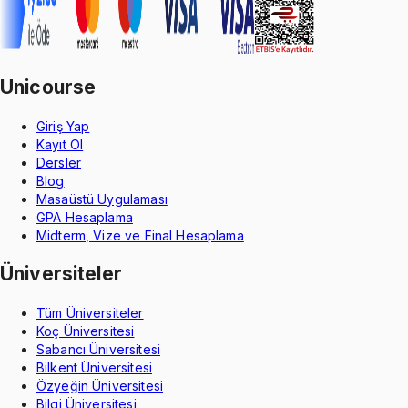
Unicourse
Giriş Yap
Kayıt Ol
Dersler
Blog
Masaüstü Uygulaması
GPA Hesaplama
Midterm, Vize ve Final Hesaplama
Üniversiteler
Tüm Üniversiteler
Koç Üniversitesi
Sabancı Üniversitesi
Bilkent Üniversitesi
Özyeğin Üniversitesi
Bilgi Üniversitesi