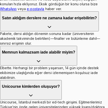
konuları hızla ekliyoruz. Eksik gördüğün bir konu olursa bize
WhatsApp
veya
e-postayla
haber ver.
Satın aldığım derslere ne zamana kadar erişebilirim?
Pakete, dersi aldığın dönemin sonuna kadar (üniversitenin
akademik takviminde belirtilen)—finaller ve bütünleme dahil—
sınırsız erişimin olur.
Memnun kalmazsam iade alabilir miyim?
Elbette. Herhangi bir problem yaşarsan, 14 gün içinde destek
ekibimize ulaştığında eğer dersi izlememişsen koşulsuz iade
alabilirsin.
Unicourse kimlerden oluşuyor?
Unicourse, İstanbul merkezli bir ed-tech girişimi. Eğitmenlerimiz
Türkiye’nin önde gelen üniversitelerinden yüksek lisans/doktora