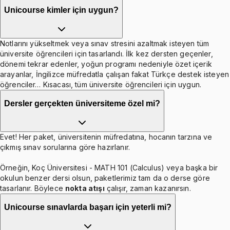
Unicourse kimler için uygun?
Notlarını yükseltmek veya sınav stresini azaltmak isteyen tüm
üniversite öğrencileri için tasarlandı. İlk kez dersten geçenler,
dönemi tekrar edenler, yoğun programı nedeniyle özet içerik
arayanlar, İngilizce müfredatla çalışan fakat Türkçe destek isteyen
öğrenciler… Kısacası, tüm üniversite öğrencileri için uygun.
Dersler gerçekten üniversiteme özel mi?
Evet! Her paket, üniversitenin müfredatına, hocanın tarzına ve
çıkmış sınav sorularına göre hazırlanır.
Örneğin, Koç Üniversitesi - MATH 101 (Calculus) veya başka bir
okulun benzer dersi olsun, paketlerimiz tam da o derse göre
tasarlanır. Böylece
nokta atışı
çalışır, zaman kazanırsın.
Unicourse sınavlarda başarı için yeterli mi?