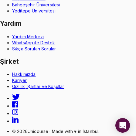
Bahçeşehir Üniversitesi
Yeditepe Üniversitesi
Yardım
Yardım Merkezi
WhatsApp ile Destek
Sıkça Sorulan Sorular
Şirket
Hakkımızda
Kariyer
Gizlilik, Şartlar ve Koşullar
©
2026
Unicourse · Made with ♥ in İstanbul.