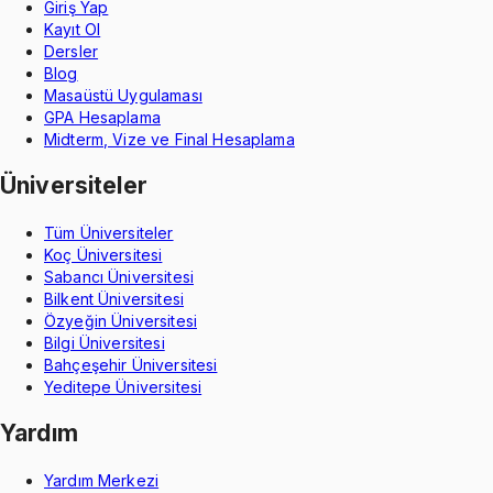
Giriş Yap
Kayıt Ol
Dersler
Blog
Masaüstü Uygulaması
GPA Hesaplama
Midterm, Vize ve Final Hesaplama
Üniversiteler
Tüm Üniversiteler
Koç Üniversitesi
Sabancı Üniversitesi
Bilkent Üniversitesi
Özyeğin Üniversitesi
Bilgi Üniversitesi
Bahçeşehir Üniversitesi
Yeditepe Üniversitesi
Yardım
Yardım Merkezi