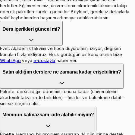
hedefler. Eğitmenlerimiz, üniversitenin akademik takvimini takip
ederek paketleri sürekli günceller. Böylece, gereksiz detaylarla
vakit kaybetmeden başarını artırmaya odaklanabilirsin.
Ders içerikleri güncel mi?
Evet. Akademik takvimi ve hoca duyurularını izliyor, değişen
konuları hızla ekliyoruz. Eksik gördüğün bir konu olursa bize
WhatsApp
veya
e-postayla
haber ver.
Satın aldığım derslere ne zamana kadar erişebilirim?
Pakete, dersi aldığın dönemin sonuna kadar (üniversitenin
akademik takviminde belirtilen)—finaller ve bütünleme dahil—
sınırsız erişimin olur.
Memnun kalmazsam iade alabilir miyim?
Elbette. Herhangi bir problem yaşarsan, 14 gün içinde destek