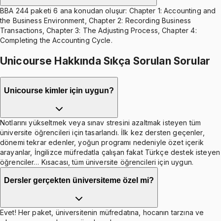
BBA 244 paketi 6 ana konudan oluşur: Chapter 1: Accounting and
the Business Environment, Chapter 2: Recording Business
Transactions, Chapter 3: The Adjusting Process, Chapter 4:
Completing the Accounting Cycle.
Unicourse Hakkında Sıkça Sorulan Sorular
Unicourse kimler için uygun?
Notlarını yükseltmek veya sınav stresini azaltmak isteyen tüm
üniversite öğrencileri için tasarlandı. İlk kez dersten geçenler,
dönemi tekrar edenler, yoğun programı nedeniyle özet içerik
arayanlar, İngilizce müfredatla çalışan fakat Türkçe destek isteyen
öğrenciler… Kısacası, tüm üniversite öğrencileri için uygun.
Dersler gerçekten üniversiteme özel mi?
Evet! Her paket, üniversitenin müfredatına, hocanın tarzına ve