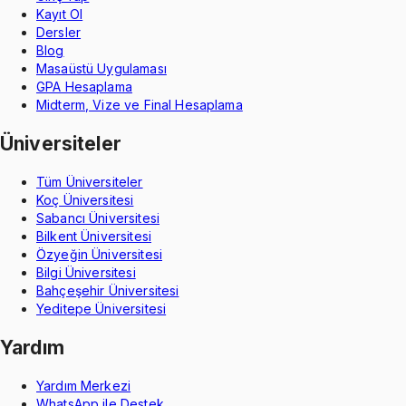
Kayıt Ol
Dersler
Blog
Masaüstü Uygulaması
GPA Hesaplama
Midterm, Vize ve Final Hesaplama
Üniversiteler
Tüm Üniversiteler
Koç Üniversitesi
Sabancı Üniversitesi
Bilkent Üniversitesi
Özyeğin Üniversitesi
Bilgi Üniversitesi
Bahçeşehir Üniversitesi
Yeditepe Üniversitesi
Yardım
Yardım Merkezi
WhatsApp ile Destek