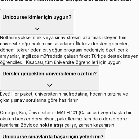
Unicourse kimler için uygun?
Notlarını yükseltmek veya sınav stresini azaltmak isteyen tüm
üniversite öğrencileri için tasarlandı. İlk kez dersten geçenler,
dönemi tekrar edenler, yoğun programı nedeniyle özet içerik
arayanlar, İngilizce müfredatla çalışan fakat Türkçe destek isteyen
öğrenciler… Kısacası, tüm üniversite öğrencileri için uygun.
Dersler gerçekten üniversiteme özel mi?
Evet! Her paket, üniversitenin müfredatına, hocanın tarzına ve
çıkmış sınav sorularına göre hazırlanır.
Örneğin, Koç Üniversitesi - MATH 101 (Calculus) veya başka bir
okulun benzer dersi olsun, paketlerimiz tam da o derse göre
tasarlanır. Böylece
nokta atışı
çalışır, zaman kazanırsın.
Unicourse sınavlarda başarı için yeterli mi?