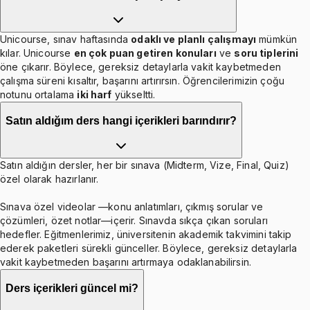
Unicourse, sınav haftasında
odaklı ve planlı çalışmayı
mümkün
kılar. Unicourse
en çok puan getiren konuları
ve
soru tiplerini
öne çıkarır. Böylece, gereksiz detaylarla vakit kaybetmeden
çalışma süreni kısaltır, başarını artırırsın. Öğrencilerimizin çoğu
notunu ortalama
iki harf
yükseltti.
Satın aldığım ders hangi içerikleri barındırır?
Satın aldığın dersler, her bir sınava (Midterm, Vize, Final, Quiz)
özel olarak hazırlanır.
Sınava özel videolar —konu anlatımları, çıkmış sorular ve
çözümleri, özet notlar—içerir. Sınavda sıkça çıkan soruları
hedefler. Eğitmenlerimiz, üniversitenin akademik takvimini takip
ederek paketleri sürekli günceller. Böylece, gereksiz detaylarla
vakit kaybetmeden başarını artırmaya odaklanabilirsin.
Ders içerikleri güncel mi?