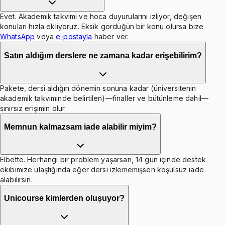
Evet. Akademik takvimi ve hoca duyurularını izliyor, değişen
konuları hızla ekliyoruz. Eksik gördüğün bir konu olursa bize
WhatsApp
veya
e-postayla
haber ver.
Satın aldığım derslere ne zamana kadar erişebilirim?
Pakete, dersi aldığın dönemin sonuna kadar (üniversitenin
akademik takviminde belirtilen)—finaller ve bütünleme dahil—
sınırsız erişimin olur.
Memnun kalmazsam iade alabilir miyim?
Elbette. Herhangi bir problem yaşarsan, 14 gün içinde destek
ekibimize ulaştığında eğer dersi izlememişsen koşulsuz iade
alabilirsin.
Unicourse kimlerden oluşuyor?