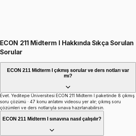
Baran Er
Satın aldı
7 ay önce
ECON 211 Midterm I Hakkında Sıkça Sorulan
Sorular
ECON 211 Midterm I çıkmış sorular ve ders notları var
mı?
Evet. Yeditepe Üniversitesi ECON 211 Midterm I paketinde 8 çıkmış
soru çözümü · 47 konu anlatımı videosu yer alır; çıkmış soru
çözümleri ve ders notlarıyla sınava hazırlanabilirsin.
ECON 211 Midterm I sınavına nasıl çalışılır?