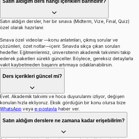
Satın aldığım ders hangi içerikleri barındırır?
Satın aldığın dersler, her bir sınava (Midterm, Vize, Final, Quiz)
özel olarak hazırlanır.
Sınava özel videolar —konu anlatımları, çıkmış sorular ve
çözümleri, özet notlar—içerir. Sınavda sıkça çıkan soruları
hedefler. Eğitmenlerimiz, üniversitenin akademik takvimini takip
ederek paketleri sürekli günceller. Böylece, gereksiz detaylarla
vakit kaybetmeden başarını artırmaya odaklanabilirsin.
Ders içerikleri güncel mi?
Evet. Akademik takvimi ve hoca duyurularını izliyor, değişen
konuları hızla ekliyoruz. Eksik gördüğün bir konu olursa bize
WhatsApp
veya
e-postayla
haber ver.
Satın aldığım derslere ne zamana kadar erişebilirim?