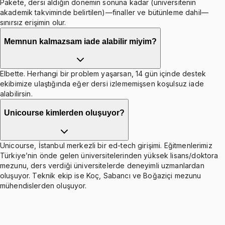
Pakete, dersi aldığın dönemin sonuna kadar (üniversitenin
akademik takviminde belirtilen)—finaller ve bütünleme dahil—
sınırsız erişimin olur.
Memnun kalmazsam iade alabilir miyim?
Elbette. Herhangi bir problem yaşarsan, 14 gün içinde destek
ekibimize ulaştığında eğer dersi izlememişsen koşulsuz iade
alabilirsin.
Unicourse kimlerden oluşuyor?
Unicourse, İstanbul merkezli bir ed-tech girişimi. Eğitmenlerimiz
Türkiye’nin önde gelen üniversitelerinden yüksek lisans/doktora
mezunu, ders verdiği üniversitelerde deneyimli uzmanlardan
oluşuyor. Teknik ekip ise Koç, Sabancı ve Boğaziçi mezunu
mühendislerden oluşuyor.