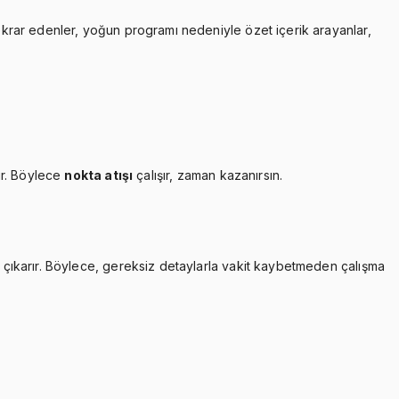
tekrar edenler, yoğun programı nedeniyle özet içerik arayanlar,
ır. Böylece
nokta atışı
çalışır, zaman kazanırsın.
çıkarır. Böylece, gereksiz detaylarla vakit kaybetmeden çalışma