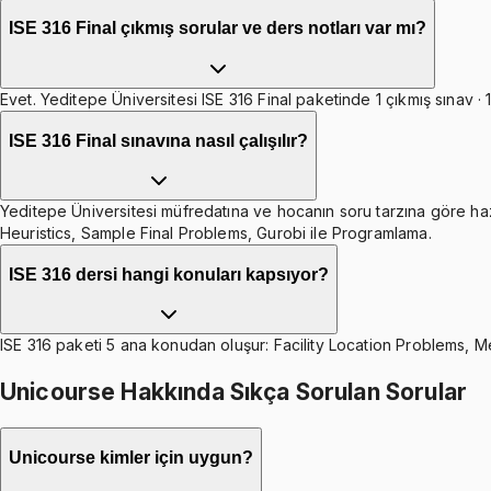
ISE 316 Final çıkmış sorular ve ders notları var mı?
Evet. Yeditepe Üniversitesi ISE 316 Final paketinde 1 çıkmış sınav · 
ISE 316 Final sınavına nasıl çalışılır?
Yeditepe Üniversitesi müfredatına ve hocanın soru tarzına göre hazır
Heuristics, Sample Final Problems, Gurobi ile Programlama.
ISE 316 dersi hangi konuları kapsıyor?
ISE 316 paketi 5 ana konudan oluşur: Facility Location Problems, M
Unicourse Hakkında Sıkça Sorulan Sorular
Unicourse kimler için uygun?