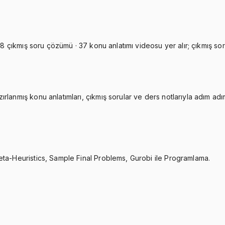
18 çıkmış soru çözümü · 37 konu anlatımı videosu yer alır; çıkmış sor
lanmış konu anlatımları, çıkmış sorular ve ders notlarıyla adım adım 
eta-Heuristics, Sample Final Problems, Gurobi ile Programlama.