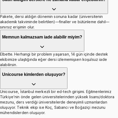
Pakete, dersi aldığın dönemin sonuna kadar (üniversitenin
akademik takviminde belirtilen)—finaller ve bütünleme dahil—
sınırsız erişimin olur.
Memnun kalmazsam iade alabilir miyim?
Elbette. Herhangi bir problem yaşarsan, 14 gün içinde destek
ekibimize ulaştığında eğer dersi izlememişsen koşulsuz iade
alabilirsin.
Unicourse kimlerden oluşuyor?
Unicourse, İstanbul merkezli bir ed-tech girişimi. Eğitmenlerimiz
Türkiye’nin önde gelen üniversitelerinden yüksek lisans/doktora
mezunu, ders verdiği üniversitelerde deneyimli uzmanlardan
oluşuyor. Teknik ekip ise Koç, Sabancı ve Boğaziçi mezunu
mühendislerden oluşuyor.