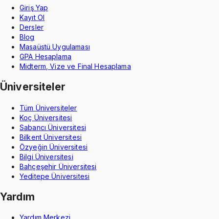
Giriş Yap
Kayıt Ol
Dersler
Blog
Masaüstü Uygulaması
GPA Hesaplama
Midterm, Vize ve Final Hesaplama
Üniversiteler
Tüm Üniversiteler
Koç Üniversitesi
Sabancı Üniversitesi
Bilkent Üniversitesi
Özyeğin Üniversitesi
Bilgi Üniversitesi
Bahçeşehir Üniversitesi
Yeditepe Üniversitesi
Yardım
Yardım Merkezi