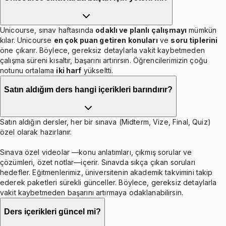
Unicourse, sınav haftasında
odaklı ve planlı çalışmayı
mümkün
kılar. Unicourse
en çok puan getiren konuları
ve
soru tiplerini
öne çıkarır. Böylece, gereksiz detaylarla vakit kaybetmeden
çalışma süreni kısaltır, başarını artırırsın. Öğrencilerimizin çoğu
notunu ortalama
iki harf
yükseltti.
Satın aldığım ders hangi içerikleri barındırır?
Satın aldığın dersler, her bir sınava (Midterm, Vize, Final, Quiz)
özel olarak hazırlanır.
Sınava özel videolar —konu anlatımları, çıkmış sorular ve
çözümleri, özet notlar—içerir. Sınavda sıkça çıkan soruları
hedefler. Eğitmenlerimiz, üniversitenin akademik takvimini takip
ederek paketleri sürekli günceller. Böylece, gereksiz detaylarla
vakit kaybetmeden başarını artırmaya odaklanabilirsin.
Ders içerikleri güncel mi?