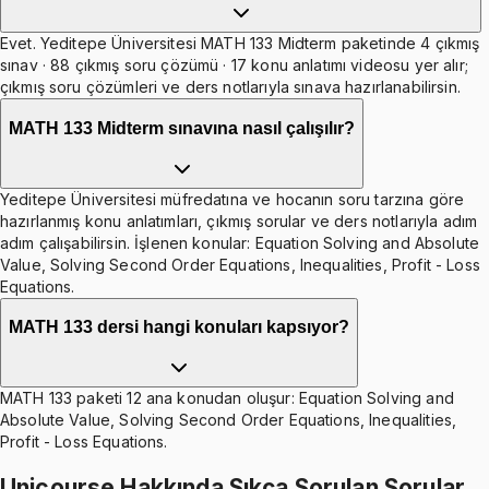
Evet. Yeditepe Üniversitesi MATH 133 Midterm paketinde 4 çıkmış
sınav · 88 çıkmış soru çözümü · 17 konu anlatımı videosu yer alır;
çıkmış soru çözümleri ve ders notlarıyla sınava hazırlanabilirsin.
MATH 133 Midterm sınavına nasıl çalışılır?
Yeditepe Üniversitesi müfredatına ve hocanın soru tarzına göre
hazırlanmış konu anlatımları, çıkmış sorular ve ders notlarıyla adım
adım çalışabilirsin. İşlenen konular: Equation Solving and Absolute
Value, Solving Second Order Equations, Inequalities, Profit - Loss
Equations.
MATH 133 dersi hangi konuları kapsıyor?
MATH 133 paketi 12 ana konudan oluşur: Equation Solving and
Absolute Value, Solving Second Order Equations, Inequalities,
Profit - Loss Equations.
Unicourse Hakkında Sıkça Sorulan Sorular