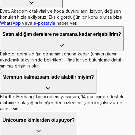
Evet. Akademik takvimi ve hoca duyurularını izliyor, değişen
konuları hızla ekliyoruz. Eksik gördüğün bir konu olursa bize
WhatsApp
veya
e-postayla
haber ver.
Satın aldığım derslere ne zamana kadar erişebilirim?
Pakete, dersi aldığın dönemin sonuna kadar (üniversitenin
akademik takviminde belirtilen)—finaller ve bütünleme dahil—
sınırsız erişimin olur.
Memnun kalmazsam iade alabilir miyim?
Elbette. Herhangi bir problem yaşarsan, 14 gün içinde destek
ekibimize ulaştığında eğer dersi izlememişsen koşulsuz iade
alabilirsin.
Unicourse kimlerden oluşuyor?