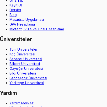
Giriş Yap
Kayıt Ol
Dersler
Blog
Masaüstü Uygulaması
GPA Hesaplama
Midterm, Vize ve Final Hesaplama
Üniversiteler
Tüm Üniversiteler
Koç Üniversitesi
Sabancı Üniversitesi
Bilkent Üniversitesi
Özyeğin Üniversitesi
Bilgi Üniversitesi
Bahçeşehir Üniversitesi
Yeditepe Üniversitesi
Yardım
Yardım Merkezi