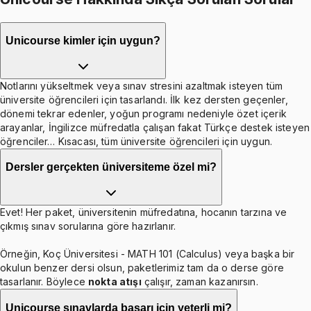
Unicourse kimler için uygun?
Notlarını yükseltmek veya sınav stresini azaltmak isteyen tüm
üniversite öğrencileri için tasarlandı. İlk kez dersten geçenler,
dönemi tekrar edenler, yoğun programı nedeniyle özet içerik
arayanlar, İngilizce müfredatla çalışan fakat Türkçe destek isteyen
öğrenciler… Kısacası, tüm üniversite öğrencileri için uygun.
Dersler gerçekten üniversiteme özel mi?
Evet! Her paket, üniversitenin müfredatına, hocanın tarzına ve
çıkmış sınav sorularına göre hazırlanır.
Örneğin, Koç Üniversitesi - MATH 101 (Calculus) veya başka bir
okulun benzer dersi olsun, paketlerimiz tam da o derse göre
tasarlanır. Böylece
nokta atışı
çalışır, zaman kazanırsın.
Unicourse sınavlarda başarı için yeterli mi?