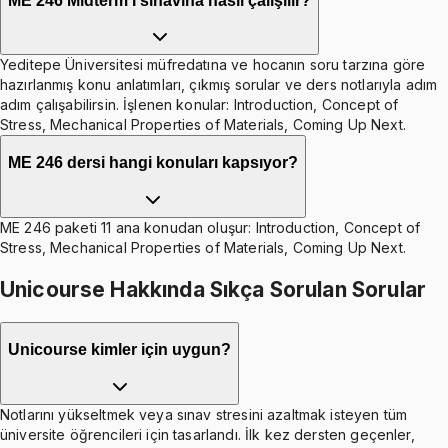
ME 246 Midterm I sınavına nasıl çalışılır?
Yeditepe Üniversitesi müfredatına ve hocanın soru tarzına göre
hazırlanmış konu anlatımları, çıkmış sorular ve ders notlarıyla adım
adım çalışabilirsin. İşlenen konular: Introduction, Concept of
Stress, Mechanical Properties of Materials, Coming Up Next.
ME 246 dersi hangi konuları kapsıyor?
ME 246 paketi 11 ana konudan oluşur: Introduction, Concept of
Stress, Mechanical Properties of Materials, Coming Up Next.
Unicourse Hakkında Sıkça Sorulan Sorular
Unicourse kimler için uygun?
Notlarını yükseltmek veya sınav stresini azaltmak isteyen tüm
üniversite öğrencileri için tasarlandı. İlk kez dersten geçenler,