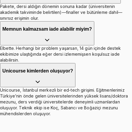
Pakete, dersi aldığın dönemin sonuna kadar (üniversitenin
akademik takviminde belirtilen)—finaller ve bütünleme dahil—
sınırsız erişimin olur.
Memnun kalmazsam iade alabilir miyim?
Elbette. Herhangi bir problem yaşarsan, 14 gün içinde destek
ekibimize ulaştığında eğer dersi izlememişsen koşulsuz iade
alabilirsin.
Unicourse kimlerden oluşuyor?
Unicourse, İstanbul merkezli bir ed-tech girişimi. Eğitmenlerimiz
Türkiye’nin önde gelen üniversitelerinden yüksek lisans/doktora
mezunu, ders verdiği üniversitelerde deneyimli uzmanlardan
oluşuyor. Teknik ekip ise Koç, Sabancı ve Boğaziçi mezunu
mühendislerden oluşuyor.