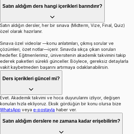
Satın aldığım ders hangi içerikleri barındırır?
Satın aldığın dersler, her bir sınava (Midterm, Vize, Final, Quiz)
özel olarak hazırlanır.
Sınava özel videolar —konu anlatımları, çıkmış sorular ve
çözümleri, özet notlar—içerir. Sınavda sıkça çıkan soruları
hedefler. Eğitmenlerimiz, üniversitenin akademik takvimini takip
ederek paketleri sürekli günceller. Böylece, gereksiz detaylarla
vakit kaybetmeden başarını artırmaya odaklanabilirsin.
Ders içerikleri güncel mi?
Evet. Akademik takvimi ve hoca duyurularını izliyor, değişen
konuları hızla ekliyoruz. Eksik gördüğün bir konu olursa bize
WhatsApp
veya
e-postayla
haber ver.
Satın aldığım derslere ne zamana kadar erişebilirim?