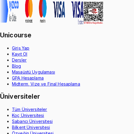
Unicourse
Giriş Yap
Kayıt Ol
Dersler
Blog
Masaüstü Uygulaması
GPA Hesaplama
Midterm, Vize ve Final Hesaplama
Üniversiteler
Tüm Üniversiteler
Koç Üniversitesi
Sabancı Üniversitesi
Bilkent Üniversitesi
Özyeğin Üniversitesi