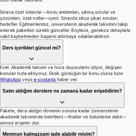
Sınava özel videolar —konu anlatımları, çıkmış sorular ve
çözümleri, özet notlar—içerir. Sınavda sıkça çıkan soruları
hedefler. Eğitmenlerimiz, üniversitenin akademik takvimini takip
ederek paketleri sürekli günceller. Böylece, gereksiz detaylarla
vakit kaybetmeden başarını artırmaya odaklanabilirsin.
Ders içerikleri güncel mi?
Evet. Akademik takvimi ve hoca duyurularını izliyor, değişen
konuları hızla ekliyoruz. Eksik gördüğün bir konu olursa bize
WhatsApp
veya
e-postayla
haber ver.
Satın aldığım derslere ne zamana kadar erişebilirim?
Pakete, dersi aldığın dönemin sonuna kadar (üniversitenin
akademik takviminde belirtilen)—finaller ve bütünleme dahil—
sınırsız erişimin olur.
Memnun kalmazsam iade alabilir miyim?