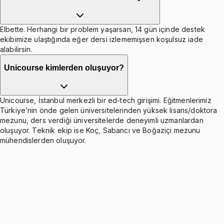
Elbette. Herhangi bir problem yaşarsan, 14 gün içinde destek
ekibimize ulaştığında eğer dersi izlememişsen koşulsuz iade
alabilirsin.
Unicourse kimlerden oluşuyor?
Unicourse, İstanbul merkezli bir ed-tech girişimi. Eğitmenlerimiz
Türkiye’nin önde gelen üniversitelerinden yüksek lisans/doktora
mezunu, ders verdiği üniversitelerde deneyimli uzmanlardan
oluşuyor. Teknik ekip ise Koç, Sabancı ve Boğaziçi mezunu
mühendislerden oluşuyor.