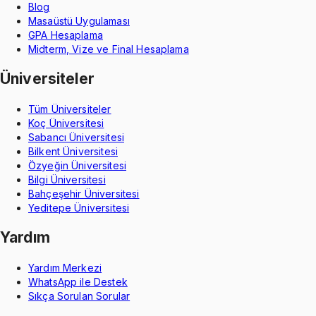
Blog
Masaüstü Uygulaması
GPA Hesaplama
Midterm, Vize ve Final Hesaplama
Üniversiteler
Tüm Üniversiteler
Koç Üniversitesi
Sabancı Üniversitesi
Bilkent Üniversitesi
Özyeğin Üniversitesi
Bilgi Üniversitesi
Bahçeşehir Üniversitesi
Yeditepe Üniversitesi
Yardım
Yardım Merkezi
WhatsApp ile Destek
Sıkça Sorulan Sorular